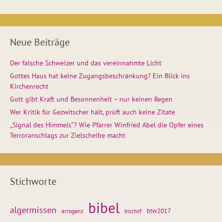
Neue Beiträge
Der falsche Schweizer und das vereinnahmte Licht
Gottes Haus hat keine Zugangsbeschränkung? Ein Blick ins
Kirchenrecht
Gott gibt Kraft und Besonnenheit – nur keinen Regen
Wer Kritik für Gezwitscher hält, prüft auch keine Zitate
„Signal des Himmels“? Wie Pfarrer Winfried Abel die Opfer eines
Terroranschlags zur Zielscheibe macht
Stichworte
bibel
algermissen
btw2017
arroganz
bischof