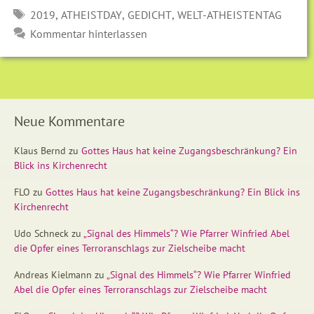
SCHLAGWÖRTER
,
,
,
2019
ATHEISTDAY
GEDICHT
WELT-ATHEISTENTAG
Kommentar hinterlassen
Neue Kommentare
Klaus Bernd
zu
Gottes Haus hat keine Zugangsbeschränkung? Ein
Blick ins Kirchenrecht
FLO
zu
Gottes Haus hat keine Zugangsbeschränkung? Ein Blick ins
Kirchenrecht
Udo Schneck
zu
„Signal des Himmels“? Wie Pfarrer Winfried Abel
die Opfer eines Terroranschlags zur Zielscheibe macht
Andreas Kielmann
zu
„Signal des Himmels“? Wie Pfarrer Winfried
Abel die Opfer eines Terroranschlags zur Zielscheibe macht