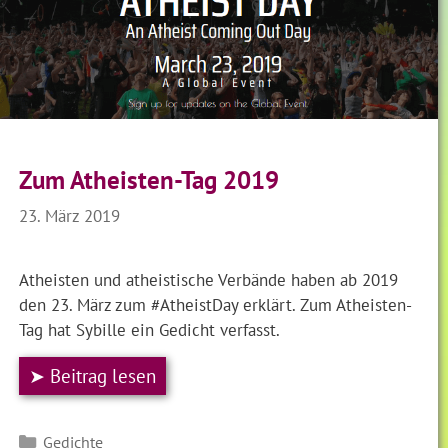
Zum Atheisten-Tag 2019
23. März 2019
Atheisten und atheistische Verbände haben ab 2019
den 23. März zum #AtheistDay erklärt. Zum Atheisten-
Tag hat Sybille ein Gedicht verfasst.
➤ Beitrag lesen
Kategorien
Gedichte