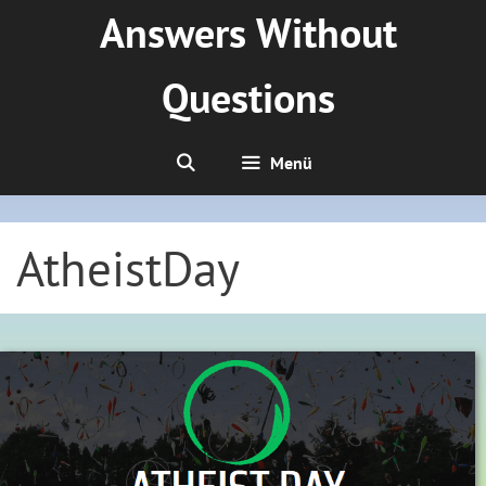
Zum
Answers Without
Inhalt
springen
Questions
Menü
AtheistDay