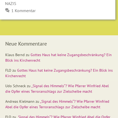
NAZIS
1 Kommentar
Neue Kommentare
Klaus Bernd
zu
Gottes Haus hat keine Zugangsbeschränkung? Ein
Blick ins Kirchenrecht
FLO
zu
Gottes Haus hat keine Zugangsbeschränkung? Ein Blick ins
Kirchenrecht
Udo Schneck
zu
„Signal des Himmels“? Wie Pfarrer Winfried Abel
die Opfer eines Terroranschlags zur Zielscheibe macht
Andreas Kielmann
zu
„Signal des Himmels“? Wie Pfarrer Winfried
Abel die Opfer eines Terroranschlags zur Zielscheibe macht
FLO
zu
„Signal des Himmels“? Wie Pfarrer Winfried Abel die Opfer