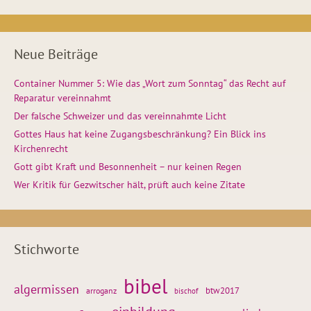
Neue Beiträge
Container Nummer 5: Wie das „Wort zum Sonntag“ das Recht auf
Reparatur vereinnahmt
Der falsche Schweizer und das vereinnahmte Licht
Gottes Haus hat keine Zugangsbeschränkung? Ein Blick ins
Kirchenrecht
Gott gibt Kraft und Besonnenheit – nur keinen Regen
Wer Kritik für Gezwitscher hält, prüft auch keine Zitate
Stichworte
bibel
algermissen
btw2017
arroganz
bischof