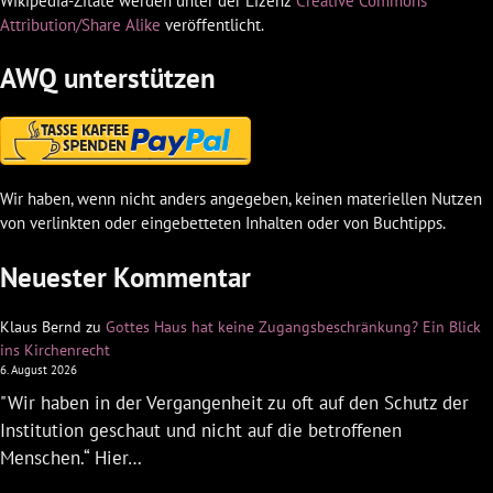
Wikipedia-Zitate werden unter der Lizenz
Creative Commons
Attribution/Share Alike
veröffentlicht.
AWQ unterstützen
Wir haben, wenn nicht anders angegeben, keinen materiellen Nutzen
von verlinkten oder eingebetteten Inhalten oder von Buchtipps.
Neuester Kommentar
Klaus Bernd
zu
Gottes Haus hat keine Zugangsbeschränkung? Ein Blick
ins Kirchenrecht
6. August 2026
"Wir haben in der Vergangenheit zu oft auf den Schutz der
Institution geschaut und nicht auf die betroffenen
Menschen.“ Hier…