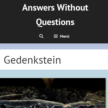
Zum
Answers Without
Inhalt
springen
Questions
Menü
Gedenkstein