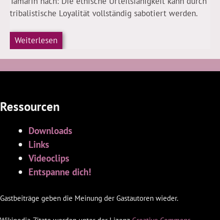
Tamarin nach: Die ethische Urteilsfähigkeit kann durch
tribalistische Loyalität vollständig sabotiert werden.
Weiterlesen
Ressourcen
Downloads
Links
Videoclips
Entspanne dich!
Gastbeiträge geben die Meinung der Gastautoren wieder.