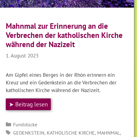
Mahnmal zur Erinnerung an die
Verbrechen der katholischen Kirche
während der Nazizeit
1. August 2023
Am Gipfel eines Berges in der Rhön erinnern ein
Kreuz und ein Gedenkstein an die Verbrechen der
katholischen Kirche während der Nazizeit.
➤ Beitrag lesen
Kategorien
Fundstücke
SCHLAGWÖRTER
,
,
,
GEDENKSTEIN
KATHOLISCHE KIRCHE
MAHNMAL