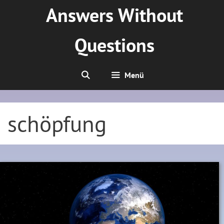
Zum
Answers Without
Inhalt
springen
Questions
Menü
schöpfung