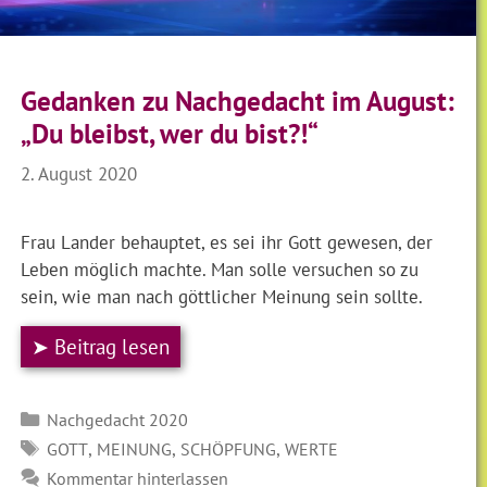
Gedanken zu Nachgedacht im August:
„Du bleibst, wer du bist?!“
2. August 2020
Frau Lander behauptet, es sei ihr Gott gewesen, der
Leben möglich machte. Man solle versuchen so zu
sein, wie man nach göttlicher Meinung sein sollte.
➤ Beitrag lesen
Kategorien
Nachgedacht 2020
SCHLAGWÖRTER
,
,
,
GOTT
MEINUNG
SCHÖPFUNG
WERTE
Kommentar hinterlassen