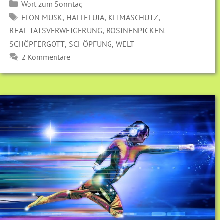
Kategorien
Wort zum Sonntag
SCHLAGWÖRTER
,
,
,
ELON MUSK
HALLELUJA
KLIMASCHUTZ
,
,
REALITÄTSVERWEIGERUNG
ROSINENPICKEN
,
,
SCHÖPFERGOTT
SCHÖPFUNG
WELT
2 Kommentare