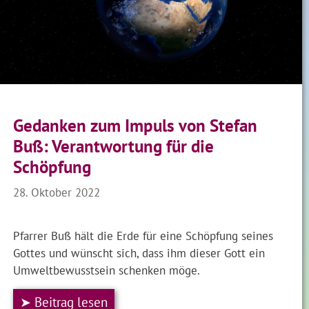
Gedanken zum Impuls von Stefan
Buß: Verantwortung für die
Schöpfung
28. Oktober 2022
Pfarrer Buß hält die Erde für eine Schöpfung seines
Gottes und wünscht sich, dass ihm dieser Gott ein
Umweltbewusstsein schenken möge.
➤ Beitrag lesen