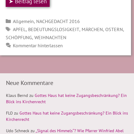
➤ Beitrag lesen
Kategorien
,
Allgemein
NACHGEDACHT 2016
SCHLAGWÖRTER
,
,
,
,
APFEL
BEDEUTUNGSLOSIGKEIT
MÄRCHEN
OSTERN
,
SCHÖPFUNG
WEIHNACHTEN
Kommentar hinterlassen
Neue Kommentare
Klaus Bernd
zu
Gottes Haus hat keine Zugangsbeschränkung? Ein
Blick ins Kirchenrecht
FLO
zu
Gottes Haus hat keine Zugangsbeschränkung? Ein Blick ins
Kirchenrecht
Udo Schneck
zu
„Signal des Himmels“? Wie Pfarrer Winfried Abel