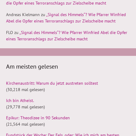
die Opfer eines Terroranschlags zur Zielscheibe macht
Andreas Kielmann
zu
„Signal des Himmels“? Wie Pfarrer Winfried
Abel die Opfer eines Terroranschlags zur Zielscheibe macht
FLO
zu
„Signal des Himmels“? Wie Pfarrer Winfried Abel die Opfer
eines Terroranschlags zur Zielscheibe macht
Am meisten gelesen
Kirchenaustritt: Warum du jetzt austreten solltest
(30,218 mal gelesen)
Ich bin Atheist.
(29,778 mal gelesen)
Epikur: Theodizee in 90 Sekunden
(21,564 mal gelesen)
Fundstück der Woche: Der Fels, oder: Wie ich mich am besten