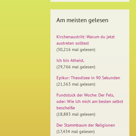
Am meisten gelesen
Kirchenaustritt: Warum du jetzt
austreten solltest
(30,216 mal gelesen)
Ich bin Atheist.
(29,766 mal gelesen)
Epikur: Theodizee in 90 Sekunden
(21,563 mal gelesen)
Fundstück der Woche: Der Fels,
oder: Wie ich mich am besten selbst
bescheiße
(18,883 mal gelesen)
Der Stammbaum der Religionen
(17,434 mal gelesen)