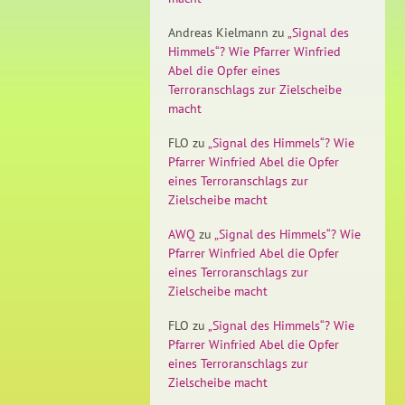
Andreas Kielmann
zu
„Signal des
Himmels“? Wie Pfarrer Winfried
Abel die Opfer eines
Terroranschlags zur Zielscheibe
macht
FLO
zu
„Signal des Himmels“? Wie
Pfarrer Winfried Abel die Opfer
eines Terroranschlags zur
Zielscheibe macht
AWQ
zu
„Signal des Himmels“? Wie
Pfarrer Winfried Abel die Opfer
eines Terroranschlags zur
Zielscheibe macht
FLO
zu
„Signal des Himmels“? Wie
Pfarrer Winfried Abel die Opfer
eines Terroranschlags zur
Zielscheibe macht