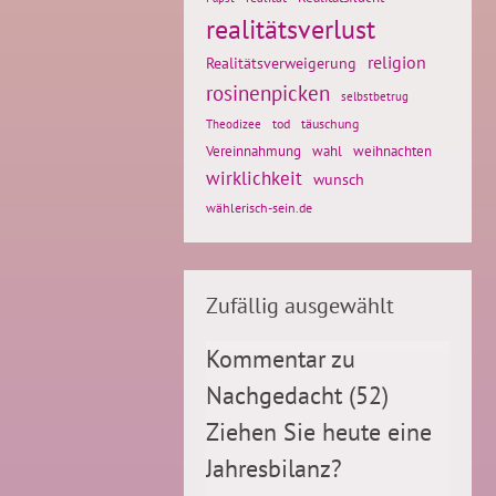
realitätsverlust
religion
Realitätsverweigerung
rosinenpicken
selbstbetrug
tod
täuschung
Theodizee
weihnachten
Vereinnahmung
wahl
wirklichkeit
wunsch
wählerisch-sein.de
Zufällig ausgewählt
Kommentar zu
Nachgedacht (52)
Ziehen Sie heute eine
Jahresbilanz?