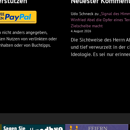
rstützen
Neuester Komment
Udo Schneck
zu
„Signal des Himm
Winfried Abel die Opfer eines Te
Zielscheibe macht
4. August 2026
 nicht anders angegeben,
len Nutzen von verlinkten oder
Die Sichtweise des Herrn Ab
nhalten oder von Buchtipps.
und tief verwurzelt in der c
Ideologie. Es sei nur erinne