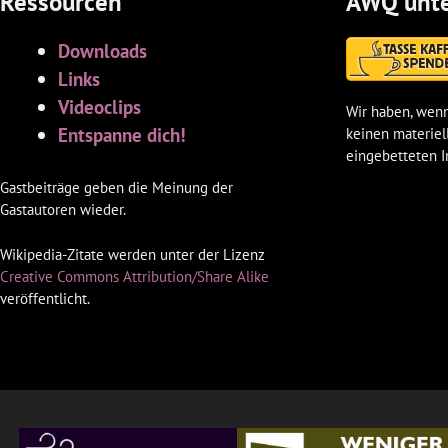
Ressourcen
AWQ unte
Downloads
Links
Videoclips
Wir haben, wenn
Entspanne dich!
keinen materiel
eingebetteten I
Gastbeiträge geben die Meinung der
Gastautoren wieder.
Wikipedia-Zitate werden unter der Lizenz
Creative Commons Attribution/Share Alike
veröffentlicht.