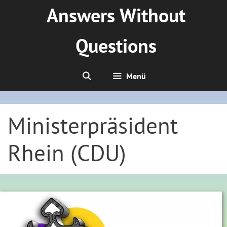
Zum
Answers Without
Inhalt
springen
Questions
Menü
Ministerpräsident
Rhein (CDU)