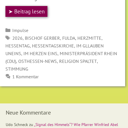
➤ Beitrag lesen
Kategorien
Impulse
SCHLAGWÖRTER
,
,
,
,
2026
BISCHOF GERBER
FULDA
HERZMITTE
,
,
HESSENTAG
HESSENTAGSKIRCHE
IM GLLAUBEN
,
,
UNEINS
IM HERZEN EINS
MINISTERPRÄSIDENT RHEIN
,
,
,
(CDU)
OSTHESSEN-NEWS
RELIGION SPALTET
STIMMUNG
1 Kommentar
Neue Kommentare
Udo Schneck
zu
„Signal des Himmels“? Wie Pfarrer Winfried Abel