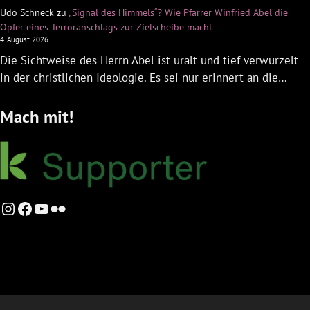
Udo Schneck
zu
„Signal des Himmels“? Wie Pfarrer Winfried Abel die
Opfer eines Terroranschlags zur Zielscheibe macht
4. August 2026
Die Sichtweise des Herrn Abel ist uralt und tief verwurzelt
in der christlichen Ideologie. Es sei nur erinnert an die…
Mach mit!
Instagram
Facebook
YouTube
Flickr