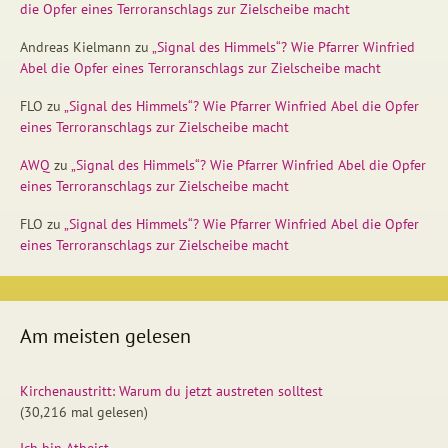
die Opfer eines Terroranschlags zur Zielscheibe macht
Andreas Kielmann
zu
„Signal des Himmels“? Wie Pfarrer Winfried
Abel die Opfer eines Terroranschlags zur Zielscheibe macht
FLO
zu
„Signal des Himmels“? Wie Pfarrer Winfried Abel die Opfer
eines Terroranschlags zur Zielscheibe macht
AWQ
zu
„Signal des Himmels“? Wie Pfarrer Winfried Abel die Opfer
eines Terroranschlags zur Zielscheibe macht
FLO
zu
„Signal des Himmels“? Wie Pfarrer Winfried Abel die Opfer
eines Terroranschlags zur Zielscheibe macht
Am meisten gelesen
Kirchenaustritt: Warum du jetzt austreten solltest
(30,216 mal gelesen)
Ich bin Atheist.