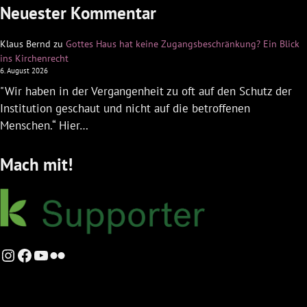
Neuester Kommentar
Klaus Bernd
zu
Gottes Haus hat keine Zugangsbeschränkung? Ein Blick
ins Kirchenrecht
6. August 2026
"Wir haben in der Vergangenheit zu oft auf den Schutz der
Institution geschaut und nicht auf die betroffenen
Menschen.“ Hier…
Mach mit!
Instagram
Facebook
YouTube
Flickr