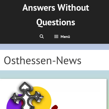
Zum
Answers Without
Inhalt
springen
Questions
Menü
Osthessen-News