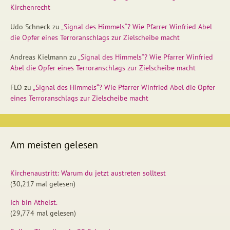
Kirchenrecht
Udo Schneck
zu
„Signal des Himmels“? Wie Pfarrer Winfried Abel
die Opfer eines Terroranschlags zur Zielscheibe macht
Andreas Kielmann
zu
„Signal des Himmels“? Wie Pfarrer Winfried
Abel die Opfer eines Terroranschlags zur Zielscheibe macht
FLO
zu
„Signal des Himmels“? Wie Pfarrer Winfried Abel die Opfer
eines Terroranschlags zur Zielscheibe macht
Am meisten gelesen
Kirchenaustritt: Warum du jetzt austreten solltest
(30,217 mal gelesen)
Ich bin Atheist.
(29,774 mal gelesen)