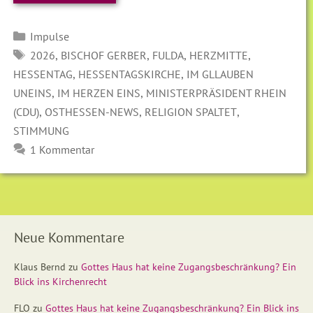
Kategorien
Impulse
SCHLAGWÖRTER
,
,
,
,
2026
BISCHOF GERBER
FULDA
HERZMITTE
,
,
HESSENTAG
HESSENTAGSKIRCHE
IM GLLAUBEN
,
,
UNEINS
IM HERZEN EINS
MINISTERPRÄSIDENT RHEIN
,
,
,
(CDU)
OSTHESSEN-NEWS
RELIGION SPALTET
STIMMUNG
1 Kommentar
Neue Kommentare
Klaus Bernd
zu
Gottes Haus hat keine Zugangsbeschränkung? Ein
Blick ins Kirchenrecht
FLO
zu
Gottes Haus hat keine Zugangsbeschränkung? Ein Blick ins