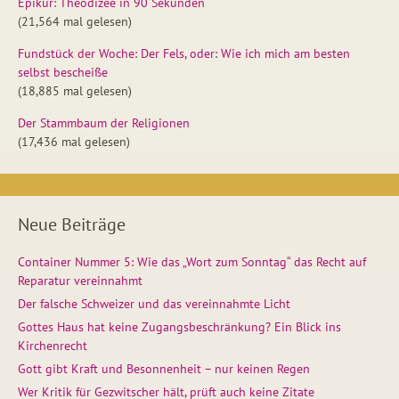
Epikur: Theodizee in 90 Sekunden
(21,564 mal gelesen)
Fundstück der Woche: Der Fels, oder: Wie ich mich am besten
selbst bescheiße
(18,885 mal gelesen)
Der Stammbaum der Religionen
(17,436 mal gelesen)
Neue Beiträge
Container Nummer 5: Wie das „Wort zum Sonntag“ das Recht auf
Reparatur vereinnahmt
Der falsche Schweizer und das vereinnahmte Licht
Gottes Haus hat keine Zugangsbeschränkung? Ein Blick ins
Kirchenrecht
Gott gibt Kraft und Besonnenheit – nur keinen Regen
Wer Kritik für Gezwitscher hält, prüft auch keine Zitate