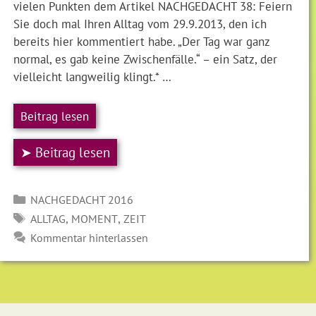
vielen Punkten dem Artikel NACHGEDACHT 38: Feiern
Sie doch mal Ihren Alltag vom 29.9.2013, den ich
bereits hier kommentiert habe. „Der Tag war ganz
normal, es gab keine Zwischenfälle.“ – ein Satz, der
vielleicht langweilig klingt.* …
Beitrag lesen
➤ Beitrag lesen
Kategorien
NACHGEDACHT 2016
SCHLAGWÖRTER
,
,
ALLTAG
MOMENT
ZEIT
Kommentar hinterlassen