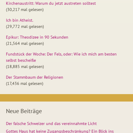
Kirchenaustritt: Warum du jetzt austreten solltest
(30,217 mal gelesen)
Ich bin Atheist.
(29,772 mal gelesen)
Epikur: Theodizee in 90 Sekunden
(21,564 mal gelesen)
Fundstück der Woche: Der Fels, oder: Wie ich mich am besten
selbst bescheiße
(18,885 mal gelesen)
Der Stammbaum der Religionen
(17,436 mal gelesen)
Neue Beiträge
Der falsche Schweizer und das vereinnahmte Licht
Gottes Haus hat keine Zugangsbeschränkung? Ein Blick ins