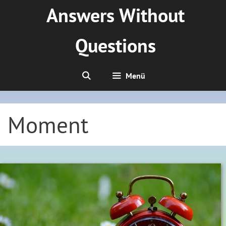
Zum
Answers Without
Inhalt
springen
Questions
Menü
Moment