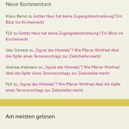
Neue Kommentare
Klaus Bernd
zu
Gottes Haus hat keine Zugangsbeschränkung? Ein
Blick ins Kirchenrecht
FLO
zu
Gottes Haus hat keine Zugangsbeschränkung? Ein Blick ins
Kirchenrecht
Udo Schneck
zu
„Signal des Himmels“? Wie Pfarrer Winfried Abel
die Opfer eines Terroranschlags zur Zielscheibe macht
Andreas Kielmann
zu
„Signal des Himmels“? Wie Pfarrer Winfried
Abel die Opfer eines Terroranschlags zur Zielscheibe macht
FLO
zu
„Signal des Himmels“? Wie Pfarrer Winfried Abel die Opfer
eines Terroranschlags zur Zielscheibe macht
Am meisten gelesen