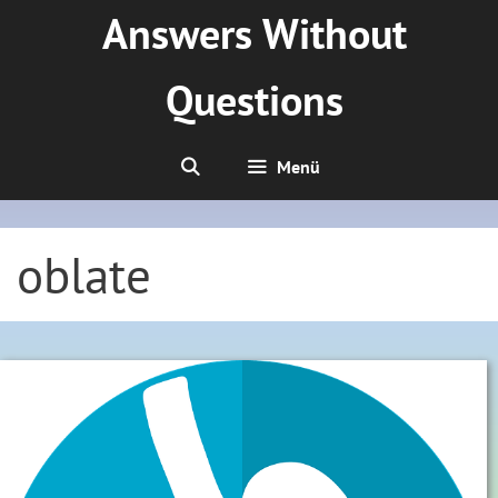
Zum
Answers Without
Inhalt
springen
Questions
Menü
oblate