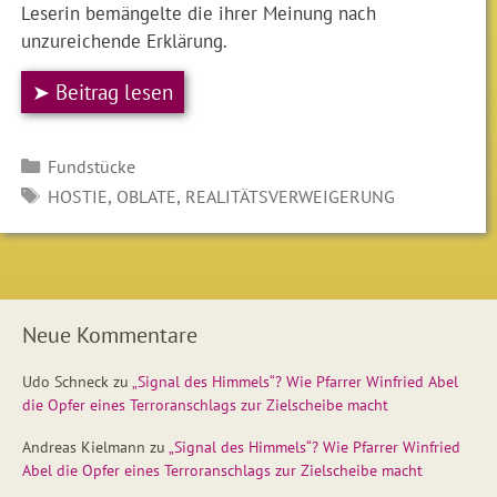
Leserin bemängelte die ihrer Meinung nach
unzureichende Erklärung.
➤ Beitrag lesen
Kategorien
Fundstücke
SCHLAGWÖRTER
,
,
HOSTIE
OBLATE
REALITÄTSVERWEIGERUNG
Neue Kommentare
Udo Schneck
zu
„Signal des Himmels“? Wie Pfarrer Winfried Abel
die Opfer eines Terroranschlags zur Zielscheibe macht
Andreas Kielmann
zu
„Signal des Himmels“? Wie Pfarrer Winfried
Abel die Opfer eines Terroranschlags zur Zielscheibe macht