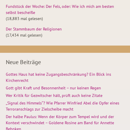
Fundstück der Woche: Der Fels, oder: Wie ich mich am besten
selbst bescheiße
(18,883 mal gelesen)
Der Stammbaum der Religionen
(17,434 mal gelesen)
Neue Beiträge
Gottes Haus hat keine Zugangsbeschränkung? Ein Blick ins
Kirchenrecht
Gott gibt Kraft und Besonnenheit – nur keinen Regen
Wer Kritik für Gezwitscher hält, prüft auch keine Zitate
„Signal des Himmels“? Wie Pfarrer Winfried Abel die Opfer eines
Terroranschlags zur Zielscheibe macht
Der halbe Paulus: Wenn der Körper zum Tempel wird und der
Kontext verschwindet – Goldene Rosine am Band für Annette
Behnken