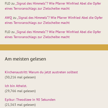
FLO
zu
„Signal des Himmels“? Wie Pfarrer Winfried Abel die Opfer
eines Terroranschlags zur Zielscheibe macht
AWQ
zu
„Signal des Himmels“? Wie Pfarrer Winfried Abel die Opfer
eines Terroranschlags zur Zielscheibe macht
FLO
zu
„Signal des Himmels“? Wie Pfarrer Winfried Abel die Opfer
eines Terroranschlags zur Zielscheibe macht
Am meisten gelesen
Kirchenaustritt: Warum du jetzt austreten solltest
(30,216 mal gelesen)
Ich bin Atheist.
(29,766 mal gelesen)
Epikur: Theodizee in 90 Sekunden
(21,563 mal gelesen)