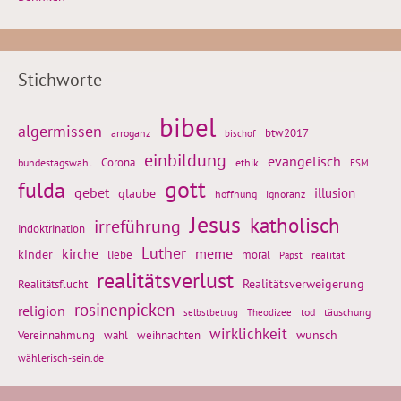
Stichworte
bibel
algermissen
btw2017
arroganz
bischof
einbildung
evangelisch
Corona
ethik
bundestagswahl
FSM
gott
fulda
gebet
glaube
illusion
hoffnung
ignoranz
Jesus
katholisch
irreführung
indoktrination
Luther
kirche
meme
kinder
liebe
moral
realität
Papst
realitätsverlust
Realitätsflucht
Realitätsverweigerung
rosinenpicken
religion
tod
täuschung
selbstbetrug
Theodizee
wirklichkeit
wunsch
weihnachten
Vereinnahmung
wahl
wählerisch-sein.de