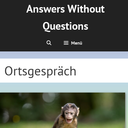
Zum
Answers Without
Inhalt
springen
Questions
Menü
Ortsgespräch