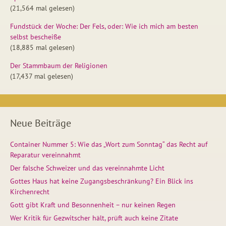
(21,564 mal gelesen)
Fundstück der Woche: Der Fels, oder: Wie ich mich am besten
selbst bescheiße
(18,885 mal gelesen)
Der Stammbaum der Religionen
(17,437 mal gelesen)
Neue Beiträge
Container Nummer 5: Wie das „Wort zum Sonntag“ das Recht auf
Reparatur vereinnahmt
Der falsche Schweizer und das vereinnahmte Licht
Gottes Haus hat keine Zugangsbeschränkung? Ein Blick ins
Kirchenrecht
Gott gibt Kraft und Besonnenheit – nur keinen Regen
Wer Kritik für Gezwitscher hält, prüft auch keine Zitate