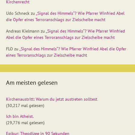
Kirchenrecht
Udo Schneck
zu
„Signal des Himmels“? Wie Pfarrer Winfried Abel
die Opfer eines Terroranschlags zur Zielscheibe macht
Andreas Kielmann
zu
„Signal des Himmels“? Wie Pfarrer Winfried
Abel die Opfer eines Terroranschlags zur Zielscheibe macht
FLO
zu
„Signal des Himmels“? Wie Pfarrer Winfried Abel die Opfer
eines Terroranschlags zur Zielscheibe macht
Am meisten gelesen
Kirchenaustritt: Warum du jetzt austreten solltest
(30,217 mal gelesen)
Ich bin Atheist.
(29,776 mal gelesen)
Epikur: Theodizee in 90 Sekunden