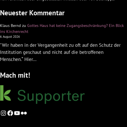
Neuester Kommentar
Klaus Bernd
zu
Gottes Haus hat keine Zugangsbeschränkung? Ein Blick
ins Kirchenrecht
6. August 2026
"Wir haben in der Vergangenheit zu oft auf den Schutz der
Institution geschaut und nicht auf die betroffenen
Menschen.“ Hier…
Mach mit!
Instagram
Facebook
YouTube
Flickr