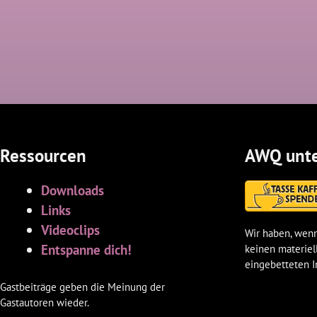
Ressourcen
AWQ unte
Downloads
Links
Videoclips
Wir haben, wenn
Entspanne dich!
keinen materiel
eingebetteten I
Gastbeiträge geben die Meinung der
Gastautoren wieder.