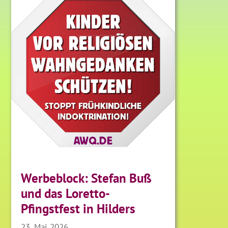
Werbeblock: Stefan Buß
und das Loretto-
Pfingstfest in Hilders
23. Mai 2026