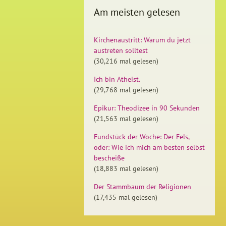
Am meisten gelesen
Kirchenaustritt: Warum du jetzt
austreten solltest
(30,216 mal gelesen)
Ich bin Atheist.
(29,768 mal gelesen)
Epikur: Theodizee in 90 Sekunden
(21,563 mal gelesen)
Fundstück der Woche: Der Fels,
oder: Wie ich mich am besten selbst
bescheiße
(18,883 mal gelesen)
Der Stammbaum der Religionen
(17,435 mal gelesen)