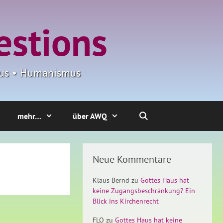
estions
smus • Humanismus
mehr…
über AWQ
Neue Kommentare
Klaus Bernd
zu
Gottes Haus hat
keine Zugangsbeschränkung? Ein
Blick ins Kirchenrecht
FLO
zu
Gottes Haus hat keine