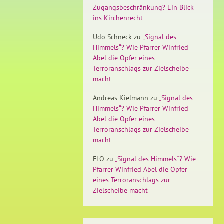
Zugangsbeschränkung? Ein Blick
ins Kirchenrecht
Udo Schneck
zu
„Signal des
Himmels“? Wie Pfarrer Winfried
Abel die Opfer eines
Terroranschlags zur Zielscheibe
macht
Andreas Kielmann
zu
„Signal des
Himmels“? Wie Pfarrer Winfried
Abel die Opfer eines
Terroranschlags zur Zielscheibe
macht
FLO
zu
„Signal des Himmels“? Wie
Pfarrer Winfried Abel die Opfer
eines Terroranschlags zur
Zielscheibe macht