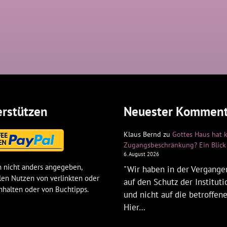
rstützen
Neuester Komment
Klaus Bernd
zu
Gottes Haus hat 
Zugangsbeschränkung? Ein Blick 
6. August 2026
 nicht anders angegeben,
"Wir haben in der Vergangen
len Nutzen von verlinkten oder
auf den Schutz der Institut
nhalten oder von Buchtipps.
und nicht auf die betroffen
Hier…