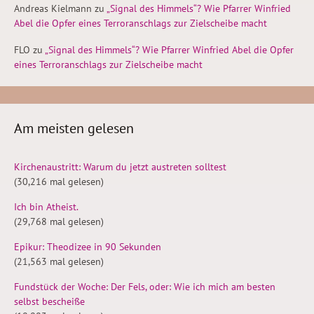
Andreas Kielmann
zu
„Signal des Himmels“? Wie Pfarrer Winfried
Abel die Opfer eines Terroranschlags zur Zielscheibe macht
FLO
zu
„Signal des Himmels“? Wie Pfarrer Winfried Abel die Opfer
eines Terroranschlags zur Zielscheibe macht
Am meisten gelesen
Kirchenaustritt: Warum du jetzt austreten solltest
(30,216 mal gelesen)
Ich bin Atheist.
(29,768 mal gelesen)
Epikur: Theodizee in 90 Sekunden
(21,563 mal gelesen)
Fundstück der Woche: Der Fels, oder: Wie ich mich am besten
selbst bescheiße