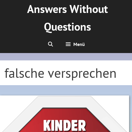
Zum
Answers Without
Inhalt
springen
Questions
Menü
falsche versprechen