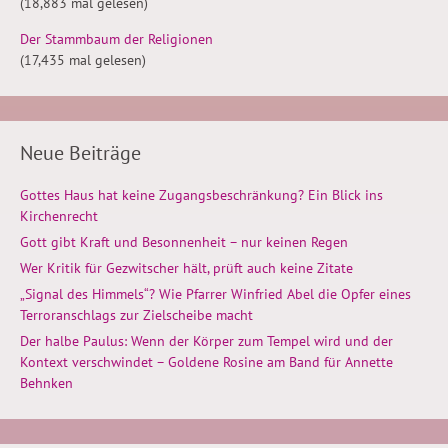
(18,883 mal gelesen)
Der Stammbaum der Religionen
(17,435 mal gelesen)
Neue Beiträge
Gottes Haus hat keine Zugangsbeschränkung? Ein Blick ins
Kirchenrecht
Gott gibt Kraft und Besonnenheit – nur keinen Regen
Wer Kritik für Gezwitscher hält, prüft auch keine Zitate
„Signal des Himmels“? Wie Pfarrer Winfried Abel die Opfer eines
Terroranschlags zur Zielscheibe macht
Der halbe Paulus: Wenn der Körper zum Tempel wird und der
Kontext verschwindet – Goldene Rosine am Band für Annette
Behnken