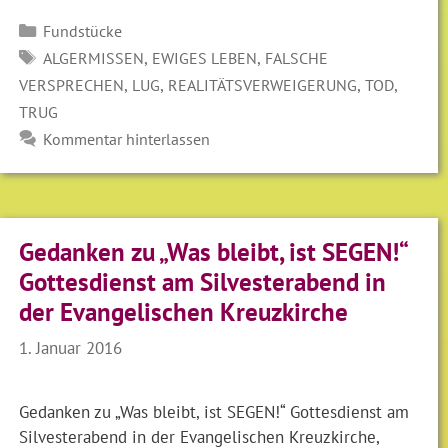
Kategorien
Fundstücke
SCHLAGWÖRTER
,
,
ALGERMISSEN
EWIGES LEBEN
FALSCHE
,
,
,
,
VERSPRECHEN
LUG
REALITÄTSVERWEIGERUNG
TOD
TRUG
Kommentar hinterlassen
Gedanken zu „Was bleibt, ist SEGEN!“
Gottesdienst am Silvesterabend in
der Evangelischen Kreuzkirche
1. Januar 2016
Gedanken zu „Was bleibt, ist SEGEN!“ Gottesdienst am
Silvesterabend in der Evangelischen Kreuzkirche,