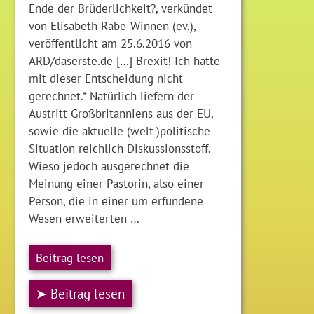
Ende der Brüderlichkeit?, verkündet
von Elisabeth Rabe-Winnen (ev.),
veröffentlicht am 25.6.2016 von
ARD/daserste.de […] Brexit! Ich hatte
mit dieser Entscheidung nicht
gerechnet.* Natürlich liefern der
Austritt Großbritanniens aus der EU,
sowie die aktuelle (welt-)politische
Situation reichlich Diskussionsstoff.
Wieso jedoch ausgerechnet die
Meinung einer Pastorin, also einer
Person, die in einer um erfundene
Wesen erweiterten …
Beitrag lesen
➤ Beitrag lesen