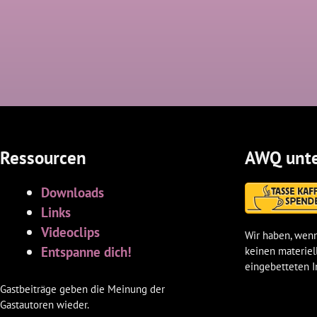
Ressourcen
AWQ unte
Downloads
Links
Videoclips
Wir haben, wenn
Entspanne dich!
keinen materiel
eingebetteten I
Gastbeiträge geben die Meinung der
Gastautoren wieder.