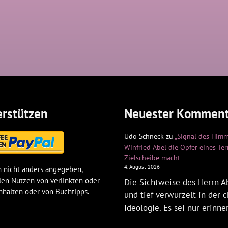
rstützen
Neuester Komment
Udo Schneck
zu
„Signal des Himm
Winfried Abel die Opfer eines Te
Zielscheibe macht
4. August 2026
 nicht anders angegeben,
len Nutzen von verlinkten oder
Die Sichtweise des Herrn Ab
nhalten oder von Buchtipps.
und tief verwurzelt in der c
Ideologie. Es sei nur erinne