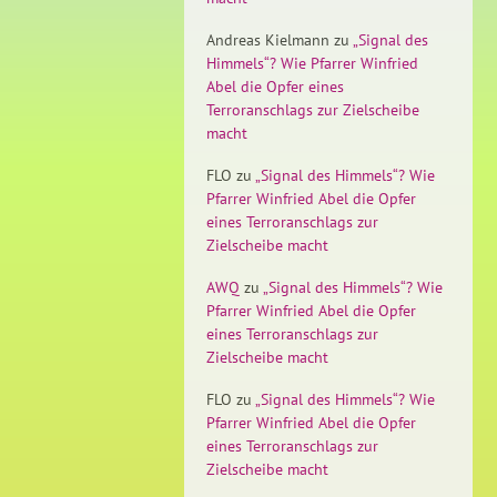
Andreas Kielmann
zu
„Signal des
Himmels“? Wie Pfarrer Winfried
Abel die Opfer eines
Terroranschlags zur Zielscheibe
macht
FLO
zu
„Signal des Himmels“? Wie
Pfarrer Winfried Abel die Opfer
eines Terroranschlags zur
Zielscheibe macht
AWQ
zu
„Signal des Himmels“? Wie
Pfarrer Winfried Abel die Opfer
eines Terroranschlags zur
Zielscheibe macht
FLO
zu
„Signal des Himmels“? Wie
Pfarrer Winfried Abel die Opfer
eines Terroranschlags zur
Zielscheibe macht