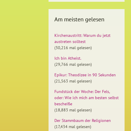
Am meisten gelesen
Kirchenaustritt: Warum du jetzt
austreten solltest
(30,216 mal gelesen)
Ich bin Atheist.
(29,766 mal gelesen)
Epikur: Theodizee in 90 Sekunden
(21,563 mal gelesen)
Fundstück der Woche: Der Fels,
oder: Wie ich mich am besten selbst
bescheiße
(18,883 mal gelesen)
Der Stammbaum der Religionen
(17,434 mal gelesen)