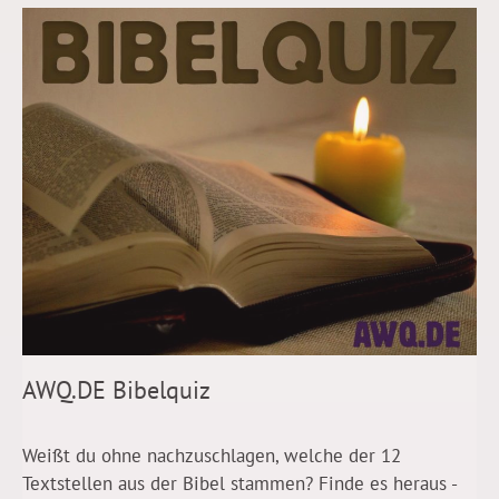
AWQ.DE Bibelquiz
Weißt du ohne nachzuschlagen, welche der 12
Textstellen aus der Bibel stammen? Finde es heraus -