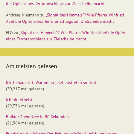
die Opfer eines Terroranschlags zur Zielscheibe macht
Andreas Kielmann
zu
„Signal des Himmels“? Wie Pfarrer Winfried
Abel die Opfer eines Terroranschlags zur Zielscheibe macht
FLO
zu
„Signal des Himmels“? Wie Pfarrer Winfried Abel die Opfer
eines Terroranschlags zur Zielscheibe macht
Am meisten gelesen
Kirchenaustritt: Warum du jetzt austreten solltest
(30,217 mal gelesen)
Ich bin Atheist.
(29,776 mal gelesen)
Epikur: Theodizee in 90 Sekunden
(21,564 mal gelesen)
Fundstück der Woche: Der Fels, oder: Wie ich mich am besten