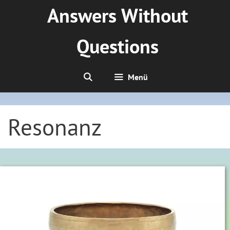
Zum
Answers Without
Inhalt
springen
Questions
Menü
Resonanz