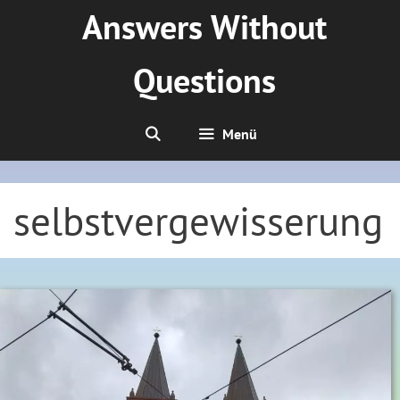
Zum
Answers Without
Inhalt
springen
Questions
Menü
selbstvergewisserung