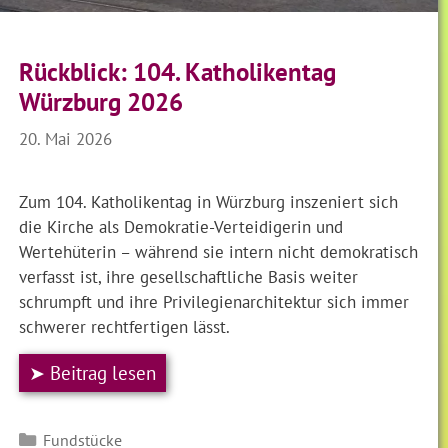
Rückblick: 104. Katholikentag
Würzburg 2026
20. Mai 2026
Zum 104. Katholikentag in Würzburg inszeniert sich
die Kirche als Demokratie-Verteidigerin und
Wertehüterin – während sie intern nicht demokratisch
verfasst ist, ihre gesellschaftliche Basis weiter
schrumpft und ihre Privilegienarchitektur sich immer
schwerer rechtfertigen lässt.
➤ Beitrag lesen
Kategorien
Fundstücke