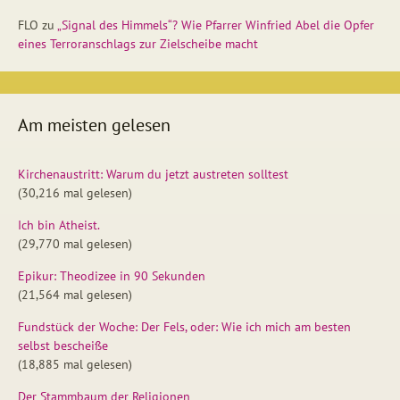
FLO
zu
„Signal des Himmels“? Wie Pfarrer Winfried Abel die Opfer
eines Terroranschlags zur Zielscheibe macht
Am meisten gelesen
Kirchenaustritt: Warum du jetzt austreten solltest
(30,216 mal gelesen)
Ich bin Atheist.
(29,770 mal gelesen)
Epikur: Theodizee in 90 Sekunden
(21,564 mal gelesen)
Fundstück der Woche: Der Fels, oder: Wie ich mich am besten
selbst bescheiße
(18,885 mal gelesen)
Der Stammbaum der Religionen