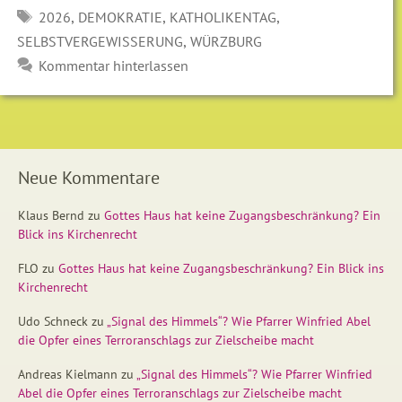
SCHLAGWÖRTER
,
,
,
2026
DEMOKRATIE
KATHOLIKENTAG
,
SELBSTVERGEWISSERUNG
WÜRZBURG
Kommentar hinterlassen
Neue Kommentare
Klaus Bernd
zu
Gottes Haus hat keine Zugangsbeschränkung? Ein
Blick ins Kirchenrecht
FLO
zu
Gottes Haus hat keine Zugangsbeschränkung? Ein Blick ins
Kirchenrecht
Udo Schneck
zu
„Signal des Himmels“? Wie Pfarrer Winfried Abel
die Opfer eines Terroranschlags zur Zielscheibe macht
Andreas Kielmann
zu
„Signal des Himmels“? Wie Pfarrer Winfried
Abel die Opfer eines Terroranschlags zur Zielscheibe macht