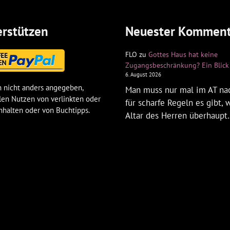
rstützen
Neuester Komment
FLO
zu
Gottes Haus hat keine
Zugangsbeschränkung? Ein Blick 
6. August 2026
 nicht anders angegeben,
Man muss nur mal im AT na
len Nutzen von verlinkten oder
für scharfe Regeln es gibt,
nhalten oder von Buchtipps.
Altar des Herren überhaup