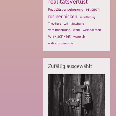
realitätsverlust
religion
Realitätsverweigerung
rosinenpicken
selbstbetrug
tod
täuschung
Theodizee
weihnachten
Vereinnahmung
wahl
wirklichkeit
wunsch
wählerisch-sein.de
Zufällig ausgewählt