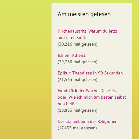
Am meisten gelesen
Kirchenaustritt: Warum du jetzt
austreten solltest
(30,216 mal gelesen)
Ich bin Atheist.
(29,768 mal gelesen)
Epikur: Theodizee in 90 Sekunden
(21,563 mal gelesen)
Fundstück der Woche: Der Fels,
oder: Wie ich mich am besten selbst
bescheiße
(18,883 mal gelesen)
Der Stammbaum der Religionen
(17,435 mal gelesen)