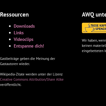
Ressourcen
AWQ unte
Downloads
Links
Videoclips
Wir haben, wenn
Entspanne dich!
keinen materiel
eingebetteten I
Gastbeiträge geben die Meinung der
Gastautoren wieder.
Wikipedia-Zitate werden unter der Lizenz
Creative Commons Attribution/Share Alike
veröffentlicht.