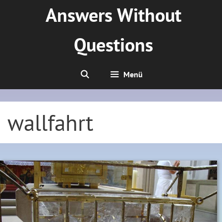
Zum
Answers Without
Inhalt
springen
Questions
Menü
wallfahrt