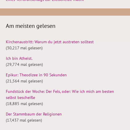
Am meisten gelesen
Kirchenaustritt: Warum du jetzt austreten solltest
(30,217 mal gelesen)
Ich bin Atheist.
(29,774 mal gelesen)
Epikur: Theodizee in 90 Sekunden
(21,564 mal gelesen)
Fundstück der Woche: Der Fels, oder: Wie ich mich am besten
selbst bescheiße
(18,885 mal gelesen)
Der Stammbaum der Religionen
(17,437 mal gelesen)