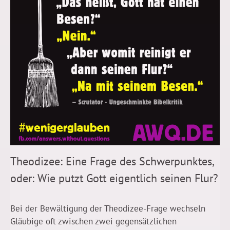
Theodizee: Eine Frage des Schwerpunktes,
oder: Wie putzt Gott eigentlich seinen Flur?
Bei der Bewältigung der Theodizee-Frage wechseln
Gläubige oft zwischen zwei gegensätzlichen