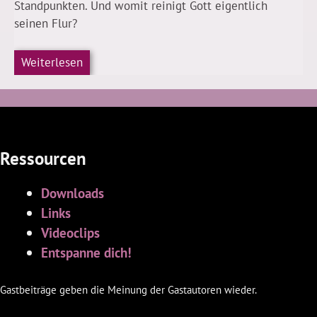
Standpunkten. Und womit reinigt Gott eigentlich
seinen Flur?
Weiterlesen
Ressourcen
Downloads
Links
Videoclips
Entspanne dich!
Gastbeiträge geben die Meinung der Gastautoren wieder.