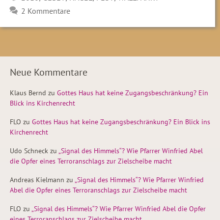
2 Kommentare
Neue Kommentare
Klaus Bernd
zu
Gottes Haus hat keine Zugangsbeschränkung? Ein
Blick ins Kirchenrecht
FLO
zu
Gottes Haus hat keine Zugangsbeschränkung? Ein Blick ins
Kirchenrecht
Udo Schneck
zu
„Signal des Himmels“? Wie Pfarrer Winfried Abel
die Opfer eines Terroranschlags zur Zielscheibe macht
Andreas Kielmann
zu
„Signal des Himmels“? Wie Pfarrer Winfried
Abel die Opfer eines Terroranschlags zur Zielscheibe macht
FLO
zu
„Signal des Himmels“? Wie Pfarrer Winfried Abel die Opfer
eines Terroranschlags zur Zielscheibe macht