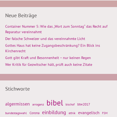
Neue Beiträge
Container Nummer 5: Wie das „Wort zum Sonntag“ das Recht auf
Reparatur vereinnahmt
Der falsche Schweizer und das vereinnahmte Licht
Gottes Haus hat keine Zugangsbeschränkung? Ein Blick ins
Kirchenrecht
Gott gibt Kraft und Besonnenheit – nur keinen Regen
Wer Kritik für Gezwitscher hält, prüft auch keine Zitate
Stichworte
bibel
algermissen
btw2017
arroganz
bischof
einbildung
evangelisch
Corona
ethik
bundestagswahl
FSM