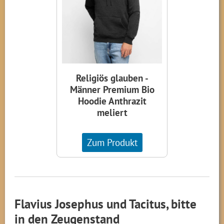
Religiös glauben -
Männer Premium Bio
Hoodie Anthrazit
meliert
Zum Produkt
Flavius Josephus und Tacitus, bitte
in den Zeugenstand