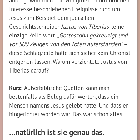
außergewöhnlich und von größtem öffentlichen
Interesse beschriebenen Ereignisse rund um
Jesus zum Beispiel dem jüdischen
Geschichtsschreiber
Justus von Tiberias
keine
einzige Zeile wert.
„Gottessohn gekreuzigt und
vor 500 Zeugen von den Toten auferstanden“
–
diese Schlagzeile hätte sich sicher kein Chronist
entgehen lassen. Warum verzichtete Justus von
Tiberias darauf?
Kurz:
Außerbiblische Quellen kann man
bestenfalls als Beleg dafür werten, dass ein
Mensch namens Jesus gelebt hatte. Und dass er
hingerichtet worden war. Das war schon alles.
…natürlich ist sie genau das.