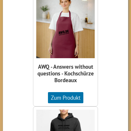
AWQ - Answers without
questions - Kochschürze
Bordeaux
Zum Produkt