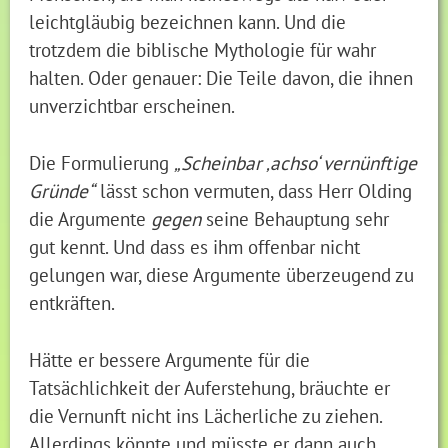
leichtgläubig bezeichnen kann. Und die
trotzdem die biblische Mythologie für wahr
halten. Oder genauer: Die Teile davon, die ihnen
unverzichtbar erscheinen.
Die Formulierung
„Scheinbar ‚achso‘ vernünftige
Gründe“
lässt schon vermuten, dass Herr Olding
die Argumente
gegen
seine Behauptung sehr
gut kennt. Und dass es ihm offenbar nicht
gelungen war, diese Argumente überzeugend zu
entkräften.
Hätte er bessere Argumente für die
Tatsächlichkeit der Auferstehung, bräuchte er
die Vernunft nicht ins Lächerliche zu ziehen.
Allerdings könnte und müsste er dann auch