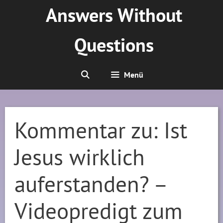
Zum
Answers Without
Inhalt
springen
Questions
Menü
Kommentar zu: Ist
Jesus wirklich
auferstanden? –
Videopredigt zum