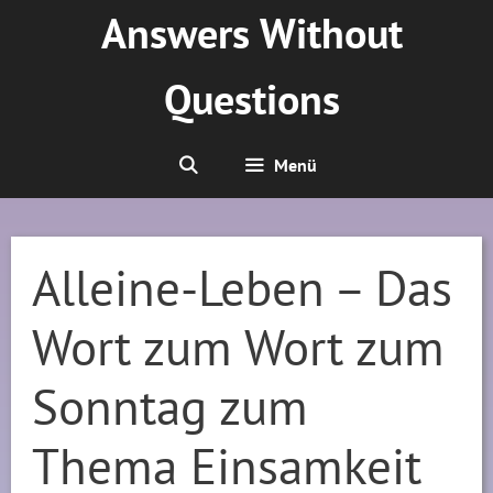
Zum
Answers Without
Inhalt
springen
Questions
Menü
Alleine-Leben – Das
Wort zum Wort zum
Sonntag zum
Thema Einsamkeit