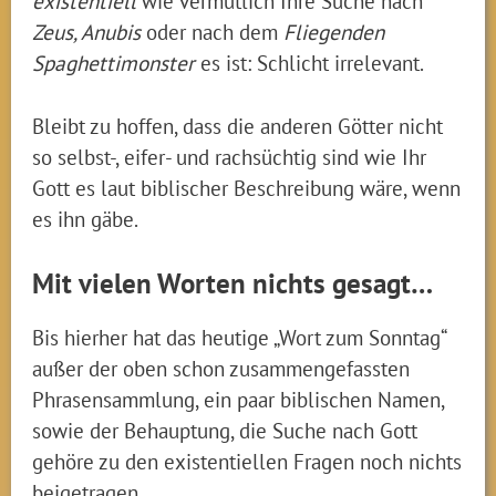
existentiell
wie vermutlich Ihre Suche nach
Zeus, Anubis
oder nach dem
Fliegenden
Spaghettimonster
es ist: Schlicht irrelevant.
Bleibt zu hoffen, dass die anderen Götter nicht
so selbst-, eifer- und rachsüchtig sind wie Ihr
Gott es laut biblischer Beschreibung wäre, wenn
es ihn gäbe.
Mit vielen Worten nichts gesagt…
Bis hierher hat das heutige „Wort zum Sonntag“
außer der oben schon zusammengefassten
Phrasensammlung, ein paar biblischen Namen,
sowie der Behauptung, die Suche nach Gott
gehöre zu den existentiellen Fragen noch nichts
beigetragen.