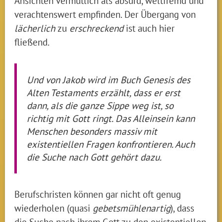
Ansichten vermutlich als absurd, weltfremd und
verachtenswert empfinden. Der Übergang von
lächerlich
zu
erschreckend
ist auch hier
fließend.
Und von Jakob wird im Buch Genesis des
Alten Testaments erzählt, dass er erst
dann, als die ganze Sippe weg ist, so
richtig mit Gott ringt. Das Alleinsein kann
Menschen besonders massiv mit
existentiellen Fragen konfrontieren. Auch
die Suche nach Gott gehört dazu.
Berufschristen können gar nicht oft genug
wiederholen (quasi
gebetsmühlenartig
), dass
die Suche nach ihrem Gott zu den existentiellen