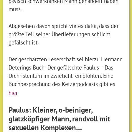
psyisch schwerkranken Mann gehandelt haben
muss.
Abgesehen davon spricht vieles dafür, dass der
größte Teil seiner Überlieferungen schlicht
gefälscht ist.
Der geschätzten Leserschaft sei hierzu Hermann
Deterings Buch “Der gefälschte Paulus – Das
Urchristentum im Zwielicht” empfohlen. Eine
Buchbesprechung des Ketzerpodcasts gibt es
hier
.
Paulus: Kleiner, o-beiniger,
glatzköpfiger Mann, randvoll mit
sexuellen Komplexen…