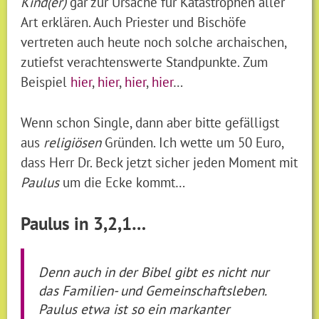
Kind(er)
gar zur Ursache für Katastrophen aller
Art erklären. Auch Priester und Bischöfe
vertreten auch heute noch solche archaischen,
zutiefst verachtenswerte Standpunkte. Zum
Beispiel
hier
,
hier
,
hier
,
hier
…
Wenn schon Single, dann aber bitte gefälligst
aus
religiösen
Gründen. Ich wette um 50 Euro,
dass Herr Dr. Beck jetzt sicher jeden Moment mit
Paulus
um die Ecke kommt…
Paulus in 3,2,1…
Denn auch in der Bibel gibt es nicht nur
das Familien- und Gemeinschaftsleben.
Paulus etwa ist so ein markanter