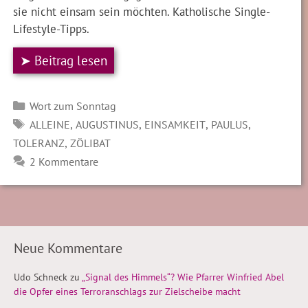
sie nicht einsam sein möchten. Katholische Single-
Lifestyle-Tipps.
➤ Beitrag lesen
Kategorien
Wort zum Sonntag
SCHLAGWÖRTER
,
,
,
,
ALLEINE
AUGUSTINUS
EINSAMKEIT
PAULUS
,
TOLERANZ
ZÖLIBAT
2 Kommentare
Neue Kommentare
Udo Schneck
zu
„Signal des Himmels“? Wie Pfarrer Winfried Abel
die Opfer eines Terroranschlags zur Zielscheibe macht