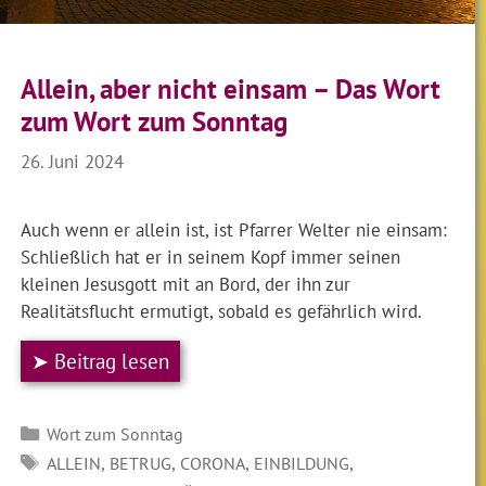
Allein, aber nicht einsam – Das Wort
zum Wort zum Sonntag
26. Juni 2024
Auch wenn er allein ist, ist Pfarrer Welter nie einsam:
Schließlich hat er in seinem Kopf immer seinen
kleinen Jesusgott mit an Bord, der ihn zur
Realitätsflucht ermutigt, sobald es gefährlich wird.
➤ Beitrag lesen
Kategorien
Wort zum Sonntag
SCHLAGWÖRTER
,
,
,
,
ALLEIN
BETRUG
CORONA
EINBILDUNG