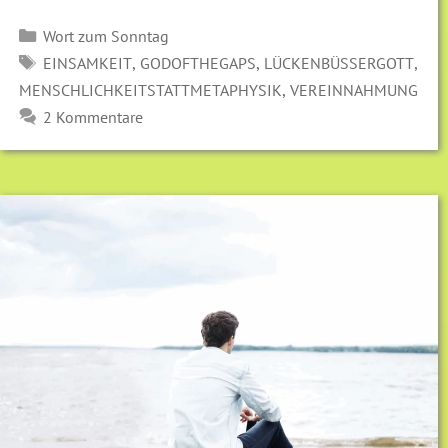
Kategorien
Wort zum Sonntag
SCHLAGWÖRTER
,
,
,
EINSAMKEIT
GODOFTHEGAPS
LÜCKENBÜSSERGOTT
,
MENSCHLICHKEITSTATTMETAPHYSIK
VEREINNAHMUNG
2 Kommentare