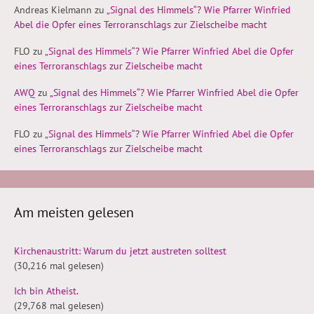
Andreas Kielmann
zu
„Signal des Himmels“? Wie Pfarrer Winfried
Abel die Opfer eines Terroranschlags zur Zielscheibe macht
FLO
zu
„Signal des Himmels“? Wie Pfarrer Winfried Abel die Opfer
eines Terroranschlags zur Zielscheibe macht
AWQ
zu
„Signal des Himmels“? Wie Pfarrer Winfried Abel die Opfer
eines Terroranschlags zur Zielscheibe macht
FLO
zu
„Signal des Himmels“? Wie Pfarrer Winfried Abel die Opfer
eines Terroranschlags zur Zielscheibe macht
Am meisten gelesen
Kirchenaustritt: Warum du jetzt austreten solltest
(30,216 mal gelesen)
Ich bin Atheist.
(29,768 mal gelesen)