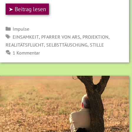
➤ Beitrag lesen
Kategorien
Impulse
SCHLAGWÖRTER
,
,
,
EINSAMKEIT
PFARRER VON ARS
PROJEKTION
,
,
REALITÄTSFLUCHT
SELBSTTÄUSCHUNG
STILLE
1 Kommentar