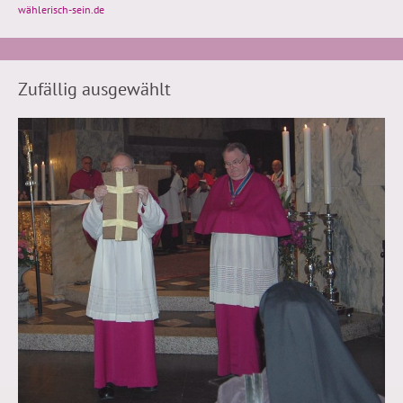
wählerisch-sein.de
Zufällig ausgewählt