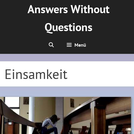
Zum
Answers Without
Inhalt
springen
Questions
Menü
Einsamkeit