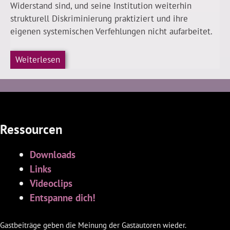
Widerstand sind, und seine Institution weiterhin
strukturell Diskriminierung praktiziert und ihre
eigenen systemischen Verfehlungen nicht aufarbeitet.
Weiterlesen
Ressourcen
Downloads
Links
Videoclips
Entspanne dich!
Gastbeiträge geben die Meinung der Gastautoren wieder.