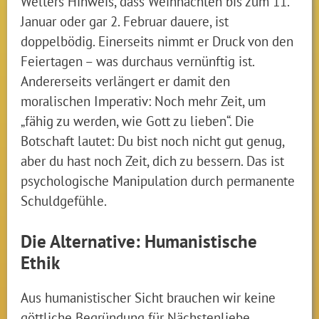
Welters Hinweis, dass Weihnachten bis zum 11.
Januar oder gar 2. Februar dauere, ist
doppelbödig. Einerseits nimmt er Druck von den
Feiertagen – was durchaus vernünftig ist.
Andererseits verlängert er damit den
moralischen Imperativ: Noch mehr Zeit, um
„fähig zu werden, wie Gott zu lieben“. Die
Botschaft lautet: Du bist noch nicht gut genug,
aber du hast noch Zeit, dich zu bessern. Das ist
psychologische Manipulation durch permanente
Schuldgefühle.
Die Alternative: Humanistische
Ethik
Aus humanistischer Sicht brauchen wir keine
göttliche Begründung für Nächstenliebe,