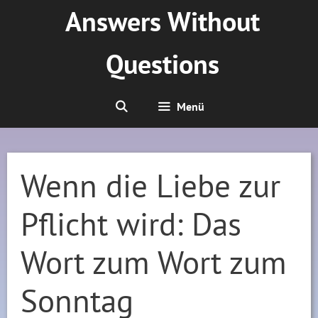
Zum
Answers Without
Inhalt
springen
Questions
Menü
Wenn die Liebe zur
Pflicht wird: Das
Wort zum Wort zum
Sonntag