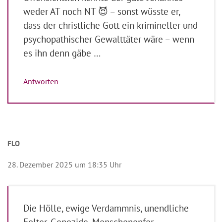
weder AT noch NT 😈 – sonst wüsste er,
dass der christliche Gott ein krimineller und
psychopathischer Gewalttäter wäre – wenn
es ihn denn gäbe …
Antworten
FLO
28. Dezember 2025 um 18:35 Uhr
Die Hölle, ewige Verdammnis, unendliche
Folter, Genozide, Menschenopfer…