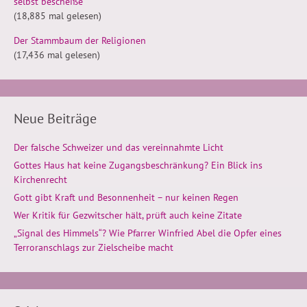
selbst bescheiße
(18,885 mal gelesen)
Der Stammbaum der Religionen
(17,436 mal gelesen)
Neue Beiträge
Der falsche Schweizer und das vereinnahmte Licht
Gottes Haus hat keine Zugangsbeschränkung? Ein Blick ins
Kirchenrecht
Gott gibt Kraft und Besonnenheit – nur keinen Regen
Wer Kritik für Gezwitscher hält, prüft auch keine Zitate
„Signal des Himmels“? Wie Pfarrer Winfried Abel die Opfer eines
Terroranschlags zur Zielscheibe macht