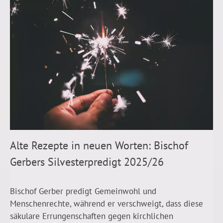
Alte Rezepte in neuen Worten: Bischof
Gerbers Silvesterpredigt 2025/26
Bischof Gerber predigt Gemeinwohl und
Menschenrechte, während er verschweigt, dass diese
säkulare Errungenschaften gegen kirchlichen