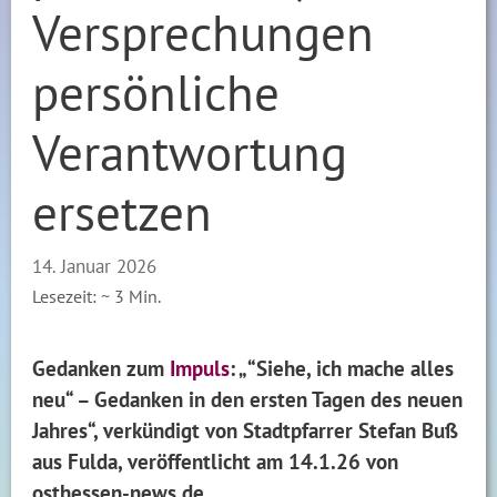
Versprechungen
persönliche
Verantwortung
ersetzen
14. Januar 2026
Lesezeit: ~
3
Min.
Gedanken zum
Impuls
: „“Siehe, ich mache alles
neu“ – Gedanken in den ersten Tagen des neuen
Jahres“, verkündigt von Stadtpfarrer Stefan Buß
aus Fulda, veröffentlicht am 14.1.26 von
osthessen-news.de