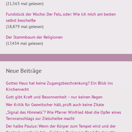
(21,563 mal gelesen)
Fundstück der Woche: Der Fels, oder: Wie ich mich am besten
selbst bescheiße
(18,879 mal gelesen)
Der Stammbaum der Religionen
(17,434 mal gelesen)
Neue Beiträge
Gottes Haus hat keine Zugangsbeschränkung? Ein Blick ins
Kirchenrecht
Gott gibt Kraft und Besonnenheit – nur keinen Regen
Wer Kritik für Gezwitscher hält, prüft auch keine Zitate
„Signal des Himmels“? Wie Pfarrer Winfried Abel die Opfer eines
Terroranschlags zur Zielscheibe macht
Der halbe Paulus: Wenn der Körper zum Tempel wird und der