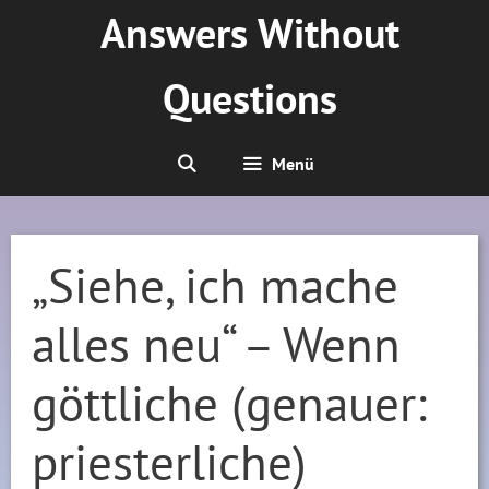
Zum
Answers Without
Inhalt
springen
Questions
Menü
„Siehe, ich mache
alles neu“ – Wenn
göttliche (genauer:
priesterliche)