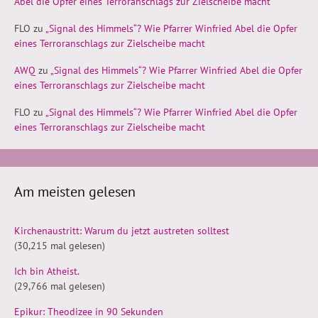
Abel die Opfer eines Terroranschlags zur Zielscheibe macht
FLO
zu
„Signal des Himmels“? Wie Pfarrer Winfried Abel die Opfer
eines Terroranschlags zur Zielscheibe macht
AWQ
zu
„Signal des Himmels“? Wie Pfarrer Winfried Abel die Opfer
eines Terroranschlags zur Zielscheibe macht
FLO
zu
„Signal des Himmels“? Wie Pfarrer Winfried Abel die Opfer
eines Terroranschlags zur Zielscheibe macht
Am meisten gelesen
Kirchenaustritt: Warum du jetzt austreten solltest
(30,215 mal gelesen)
Ich bin Atheist.
(29,766 mal gelesen)
Epikur: Theodizee in 90 Sekunden