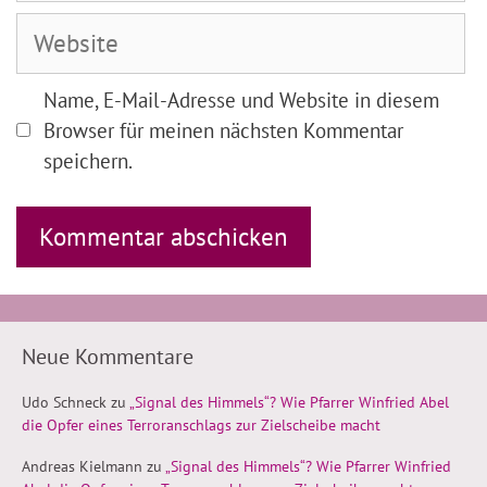
Adresse
Website
Name, E-Mail-Adresse und Website in diesem
Browser für meinen nächsten Kommentar
speichern.
Neue Kommentare
Udo Schneck
zu
„Signal des Himmels“? Wie Pfarrer Winfried Abel
die Opfer eines Terroranschlags zur Zielscheibe macht
Andreas Kielmann
zu
„Signal des Himmels“? Wie Pfarrer Winfried