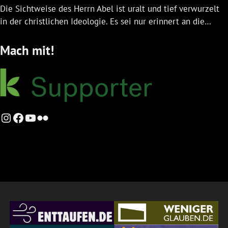
Die Sichtweise des Herrn Abel ist uralt und tief verwurzelt
in der christlichen Ideologie. Es sei nur erinnert an die…
Mach mit!
Instagram
Facebook
YouTube
Flickr