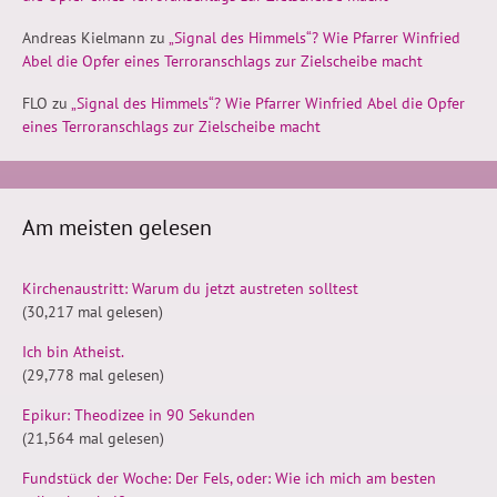
Andreas Kielmann
zu
„Signal des Himmels“? Wie Pfarrer Winfried
Abel die Opfer eines Terroranschlags zur Zielscheibe macht
FLO
zu
„Signal des Himmels“? Wie Pfarrer Winfried Abel die Opfer
eines Terroranschlags zur Zielscheibe macht
Am meisten gelesen
Kirchenaustritt: Warum du jetzt austreten solltest
(30,217 mal gelesen)
Ich bin Atheist.
(29,778 mal gelesen)
Epikur: Theodizee in 90 Sekunden
(21,564 mal gelesen)
Fundstück der Woche: Der Fels, oder: Wie ich mich am besten