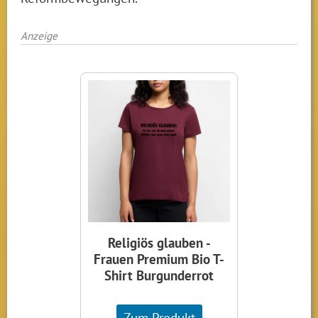
Anzeige
Religiös glauben -
Frauen Premium Bio T-
Shirt Burgunderrot
Zum Produkt