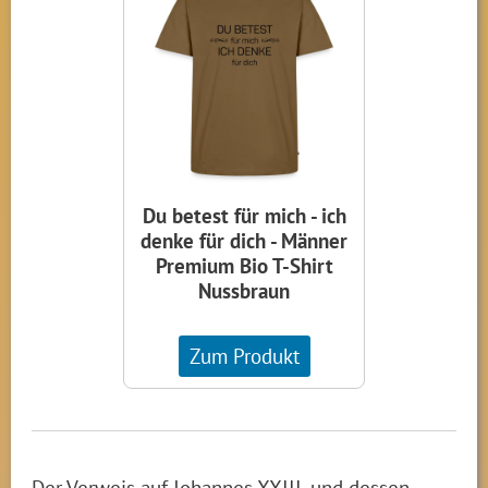
Du betest für mich - ich
denke für dich - Männer
Premium Bio T-Shirt
Nussbraun
Zum Produkt
Der Verweis auf Johannes XXIII. und dessen