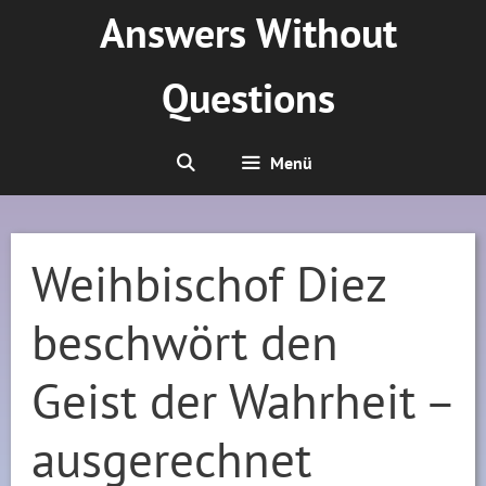
Zum
Answers Without
Inhalt
springen
Questions
Menü
Weihbischof Diez
beschwört den
Geist der Wahrheit –
ausgerechnet