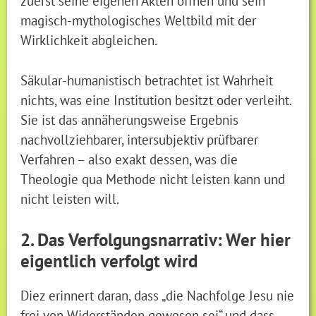
zuerst seine eigenen Akten öffnen und sein
magisch-mythologisches Weltbild mit der
Wirklichkeit abgleichen.
Säkular-humanistisch betrachtet ist Wahrheit
nichts, was eine Institution besitzt oder verleiht.
Sie ist das annäherungsweise Ergebnis
nachvollziehbarer, intersubjektiv prüfbarer
Verfahren – also exakt dessen, was die
Theologie qua Methode nicht leisten kann und
nicht leisten will.
2. Das Verfolgungsnarrativ: Wer hier
eigentlich verfolgt wird
Diez erinnert daran, dass „die Nachfolge Jesu nie
frei von Widerständen gewesen sei“ und dass