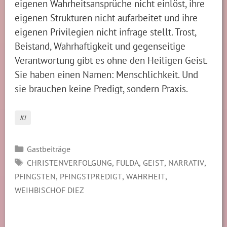
eigenen Wahrheitsansprüche nicht einlöst, ihre
eigenen Strukturen nicht aufarbeitet und ihre
eigenen Privilegien nicht infrage stellt. Trost,
Beistand, Wahrhaftigkeit und gegenseitige
Verantwortung gibt es ohne den Heiligen Geist.
Sie haben einen Namen: Menschlichkeit. Und
sie brauchen keine Predigt, sondern Praxis.
KI
Kategorien
Gastbeiträge
SCHLAGWÖRTER
,
,
,
,
CHRISTENVERFOLGUNG
FULDA
GEIST
NARRATIV
,
,
,
PFINGSTEN
PFINGSTPREDIGT
WAHRHEIT
WEIHBISCHOF DIEZ