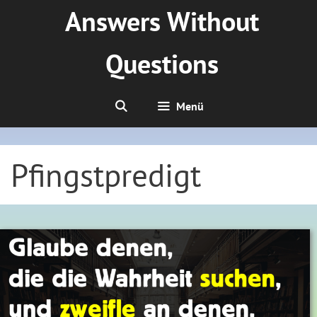
Zum
Answers Without
Inhalt
springen
Questions
Menü
Pfingstpredigt