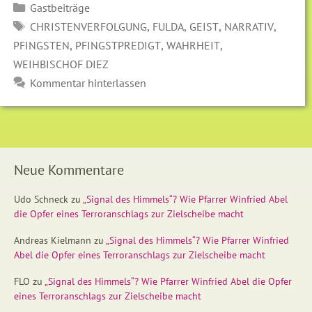
Kategorien
Gastbeiträge
SCHLAGWÖRTER
,
,
,
,
CHRISTENVERFOLGUNG
FULDA
GEIST
NARRATIV
,
,
,
PFINGSTEN
PFINGSTPREDIGT
WAHRHEIT
WEIHBISCHOF DIEZ
Kommentar hinterlassen
Neue Kommentare
Udo Schneck
zu
„Signal des Himmels“? Wie Pfarrer Winfried Abel
die Opfer eines Terroranschlags zur Zielscheibe macht
Andreas Kielmann
zu
„Signal des Himmels“? Wie Pfarrer Winfried
Abel die Opfer eines Terroranschlags zur Zielscheibe macht
FLO
zu
„Signal des Himmels“? Wie Pfarrer Winfried Abel die Opfer
eines Terroranschlags zur Zielscheibe macht