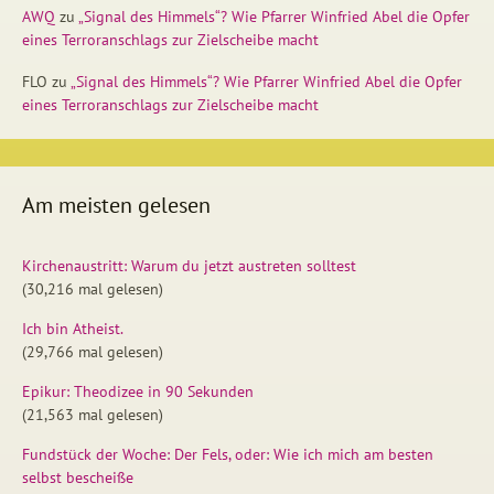
AWQ
zu
„Signal des Himmels“? Wie Pfarrer Winfried Abel die Opfer
eines Terroranschlags zur Zielscheibe macht
FLO
zu
„Signal des Himmels“? Wie Pfarrer Winfried Abel die Opfer
eines Terroranschlags zur Zielscheibe macht
Am meisten gelesen
Kirchenaustritt: Warum du jetzt austreten solltest
(30,216 mal gelesen)
Ich bin Atheist.
(29,766 mal gelesen)
Epikur: Theodizee in 90 Sekunden
(21,563 mal gelesen)
Fundstück der Woche: Der Fels, oder: Wie ich mich am besten
selbst bescheiße