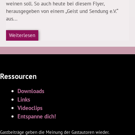
weinen soll. So auch heute bei diesem Flyer,
herausgegeben von einem „Geist und Sendung e.V.“
aus...
Weiterlesen
Ressourcen
Downloads
Links
Videoclips
Entspanne dich!
Gastbeiträge geben die Meinung der Gastautoren wieder.