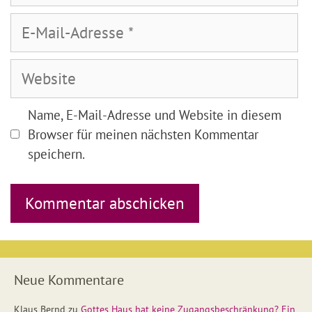
E-
Mail-
Adresse
Website
Name, E-Mail-Adresse und Website in diesem
Browser für meinen nächsten Kommentar
speichern.
Neue Kommentare
Klaus Bernd
zu
Gottes Haus hat keine Zugangsbeschränkung? Ein