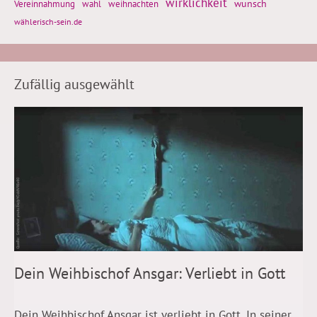
wirklichkeit
wunsch
Vereinnahmung
weihnachten
wahl
wählerisch-sein.de
Zufällig ausgewählt
Dein Weihbischof Ansgar: Verliebt in Gott
Dein Weihbischof Ansgar ist verliebt in Gott. In seiner