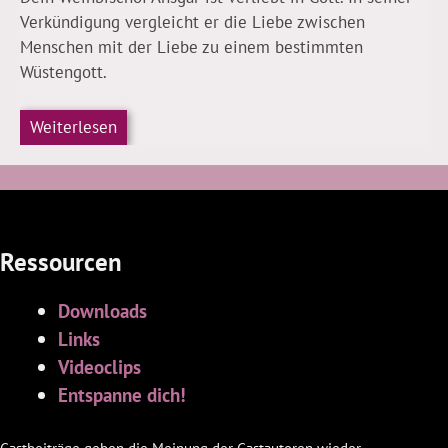
Verkündigung vergleicht er die Liebe zwischen
Menschen mit der Liebe zu einem bestimmten
Wüstengott.
Weiterlesen
Ressourcen
Downloads
Links
Videoclips
Entspanne dich!