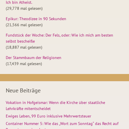
Ich bin Atheist.
(29,778 mal gelesen)
Epikur: Theodizee in 90 Sekunden
(21,566 mal gelesen)
Fundstück der Woche: Der Fels, oder: Wie ich mich am besten
selbst bescheiße
(18,887 mal gelesen)
Der Stammbaum der Religionen
(17,439 mal gelesen)
Neue Beiträge
Vokation in Hofgeismar: Wenn die Kirche über staatliche
Lehrkräfte mitentscheidet
Ewiges Leben, 99 Euro inklusive Mehrwertsteuer
Container Nummer 5: Wie das „Wort zum Sonntag“ das Recht auf