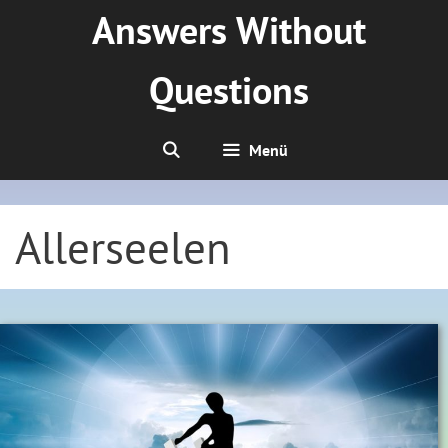
Zum
Answers Without
Inhalt
springen
Questions
Menü
Allerseelen