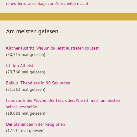
eines Terroranschlags zur Zielscheibe macht
Am meisten gelesen
Kirchenaustritt: Warum du jetzt austreten solltest
(30,215 mal gelesen)
Ich bin Atheist.
(29,766 mal gelesen)
Epikur: Theodizee in 90 Sekunden
(21,563 mal gelesen)
Fundstück der Woche: Der Fels, oder: Wie ich mich am besten
selbst bescheiße
(18,881 mal gelesen)
Der Stammbaum der Religionen
(17,434 mal gelesen)