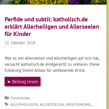
Perfide und subtil: katholisch.de
erklärt Allerheiligen und Allerseelen
für Kinder
31. Oktober 2018
Was es mit Allerseelen und Allerheiligen auf sich hat,
versucht katholisch.de kindgerecht zu erklären. Diese
Erklärung bietet Anlass für umfassende Kritik.
➤ Beitrag lesen
Kategorien
Fundstücke
SCHLAGWÖRTER
,
,
,
ALLERHEILIGEN
ALLERSEELEN
IRREFÜHRUNG