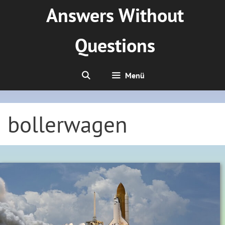
Zum
Answers Without
Inhalt
springen
Questions
Menü
bollerwagen