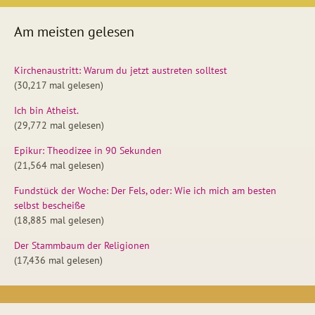
Am meisten gelesen
Kirchenaustritt: Warum du jetzt austreten solltest
(30,217 mal gelesen)
Ich bin Atheist.
(29,772 mal gelesen)
Epikur: Theodizee in 90 Sekunden
(21,564 mal gelesen)
Fundstück der Woche: Der Fels, oder: Wie ich mich am besten
selbst bescheiße
(18,885 mal gelesen)
Der Stammbaum der Religionen
(17,436 mal gelesen)