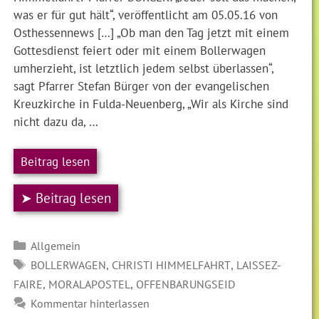
was er für gut hält“, veröffentlicht am 05.05.16 von
Osthessennews […] „Ob man den Tag jetzt mit einem
Gottesdienst feiert oder mit einem Bollerwagen
umherzieht, ist letztlich jedem selbst überlassen“,
sagt Pfarrer Stefan Bürger von der evangelischen
Kreuzkirche in Fulda-Neuenberg, „Wir als Kirche sind
nicht dazu da, …
Beitrag lesen
➤ Beitrag lesen
Kategorien
Allgemein
SCHLAGWÖRTER
,
,
BOLLERWAGEN
CHRISTI HIMMELFAHRT
LAISSEZ-
,
,
FAIRE
MORALAPOSTEL
OFFENBARUNGSEID
Kommentar hinterlassen