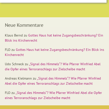
Neue Kommentare
Klaus Bernd
zu
Gottes Haus hat keine Zugangsbeschränkung? Ein
Blick ins Kirchenrecht
FLO
zu
Gottes Haus hat keine Zugangsbeschränkung? Ein Blick ins
Kirchenrecht
Udo Schneck
zu
„Signal des Himmels“? Wie Pfarrer Winfried Abel
die Opfer eines Terroranschlags zur Zielscheibe macht
Andreas Kielmann
zu
„Signal des Himmels“? Wie Pfarrer Winfried
Abel die Opfer eines Terroranschlags zur Zielscheibe macht
FLO
zu
„Signal des Himmels“? Wie Pfarrer Winfried Abel die Opfer
eines Terroranschlags zur Zielscheibe macht