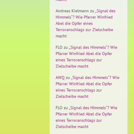
Andreas Kielmann
zu
„Signal des
Himmels“? Wie Pfarrer Winfried
Abel die Opfer eines
Terroranschlags zur Zielscheibe
macht
FLO
zu
„Signal des Himmels“? Wie
Pfarrer Winfried Abel die Opfer
eines Terroranschlags zur
Zielscheibe macht
AWQ
zu
„Signal des Himmels“? Wie
Pfarrer Winfried Abel die Opfer
eines Terroranschlags zur
Zielscheibe macht
FLO
zu
„Signal des Himmels“? Wie
Pfarrer Winfried Abel die Opfer
eines Terroranschlags zur
Zielscheibe macht