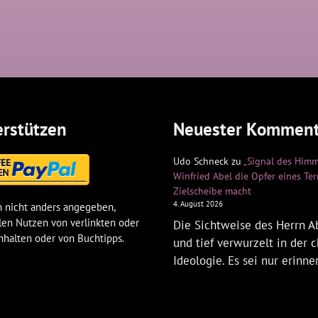
rstützen
Neuester Komment
Udo Schneck
zu
„Signal des Himm
Winfried Abel die Opfer eines Te
Zielscheibe macht
4. August 2026
 nicht anders angegeben,
len Nutzen von verlinkten oder
Die Sichtweise des Herrn Ab
nhalten oder von Buchtipps.
und tief verwurzelt in der c
Ideologie. Es sei nur erinne