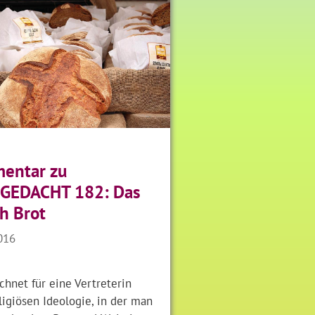
entar zu
GEDACHT 182: Das
ch Brot
2016
hnet für eine Vertreterin
ligiösen Ideologie, in der man