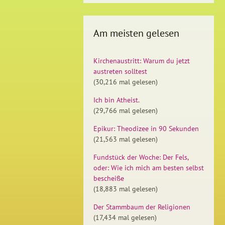
Am meisten gelesen
Kirchenaustritt: Warum du jetzt
austreten solltest
(30,216 mal gelesen)
Ich bin Atheist.
(29,766 mal gelesen)
Epikur: Theodizee in 90 Sekunden
(21,563 mal gelesen)
Fundstück der Woche: Der Fels,
oder: Wie ich mich am besten selbst
bescheiße
(18,883 mal gelesen)
Der Stammbaum der Religionen
(17,434 mal gelesen)