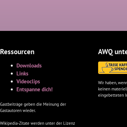
Ressourcen
AWQ unte
Downloads
Links
Videoclips
Wir haben, wenn
Entspanne dich!
keinen materiel
eingebetteten I
Gastbeiträge geben die Meinung der
Gastautoren wieder.
Wikipedia-Zitate werden unter der Lizenz