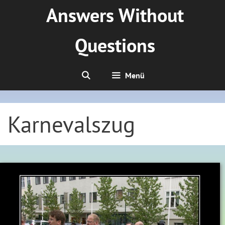
Zum
Answers Without
Inhalt
springen
Questions
Menü
Karnevalszug