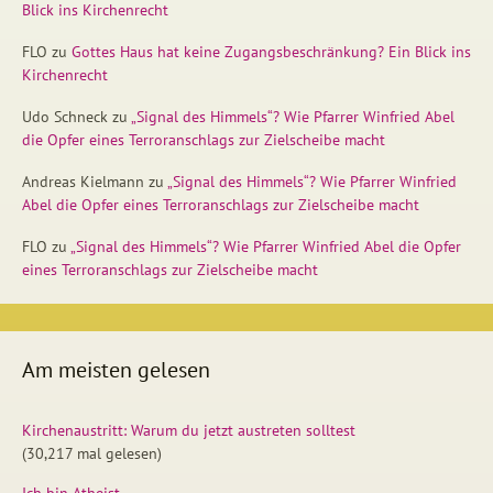
Blick ins Kirchenrecht
FLO
zu
Gottes Haus hat keine Zugangsbeschränkung? Ein Blick ins
Kirchenrecht
Udo Schneck
zu
„Signal des Himmels“? Wie Pfarrer Winfried Abel
die Opfer eines Terroranschlags zur Zielscheibe macht
Andreas Kielmann
zu
„Signal des Himmels“? Wie Pfarrer Winfried
Abel die Opfer eines Terroranschlags zur Zielscheibe macht
FLO
zu
„Signal des Himmels“? Wie Pfarrer Winfried Abel die Opfer
eines Terroranschlags zur Zielscheibe macht
Am meisten gelesen
Kirchenaustritt: Warum du jetzt austreten solltest
(30,217 mal gelesen)
Ich bin Atheist.