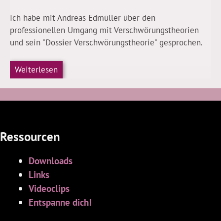
Ich habe mit Andreas Edmüller über den
professionellen Umgang mit Verschwörungstheorien
und sein "Dossier Verschwörungstheorie" gesprochen.
Weiterlesen
Ressourcen
Downloads
Links
Videoclips
Entspanne dich!