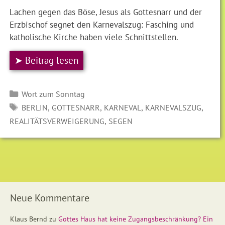
Lachen gegen das Böse, Jesus als Gottesnarr und der
Erzbischof segnet den Karnevalszug: Fasching und
katholische Kirche haben viele Schnittstellen.
➤ Beitrag lesen
Kategorien
Wort zum Sonntag
SCHLAGWÖRTER
,
,
,
,
BERLIN
GOTTESNARR
KARNEVAL
KARNEVALSZUG
,
REALITÄTSVERWEIGERUNG
SEGEN
Neue Kommentare
Klaus Bernd
zu
Gottes Haus hat keine Zugangsbeschränkung? Ein