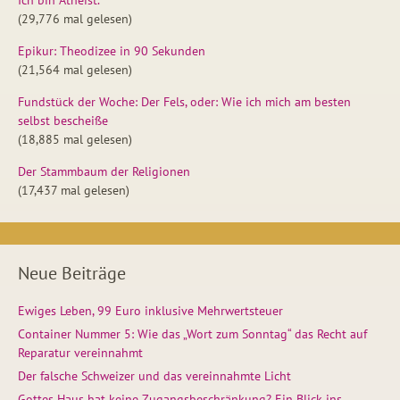
(29,776 mal gelesen)
Epikur: Theodizee in 90 Sekunden
(21,564 mal gelesen)
Fundstück der Woche: Der Fels, oder: Wie ich mich am besten
selbst bescheiße
(18,885 mal gelesen)
Der Stammbaum der Religionen
(17,437 mal gelesen)
Neue Beiträge
Ewiges Leben, 99 Euro inklusive Mehrwertsteuer
Container Nummer 5: Wie das „Wort zum Sonntag“ das Recht auf
Reparatur vereinnahmt
Der falsche Schweizer und das vereinnahmte Licht
Gottes Haus hat keine Zugangsbeschränkung? Ein Blick ins