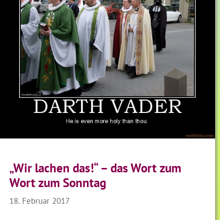
„Wir lachen das!“ – das Wort zum
Wort zum Sonntag
18. Februar 2017