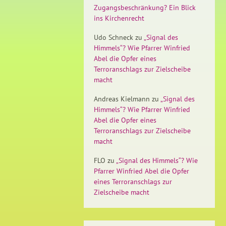
Zugangsbeschränkung? Ein Blick
ins Kirchenrecht
Udo Schneck
zu
„Signal des
Himmels“? Wie Pfarrer Winfried
Abel die Opfer eines
Terroranschlags zur Zielscheibe
macht
Andreas Kielmann
zu
„Signal des
Himmels“? Wie Pfarrer Winfried
Abel die Opfer eines
Terroranschlags zur Zielscheibe
macht
FLO
zu
„Signal des Himmels“? Wie
Pfarrer Winfried Abel die Opfer
eines Terroranschlags zur
Zielscheibe macht