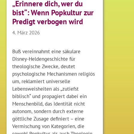
„Erinnere dich, wer du
bist“: Wenn Popkultur zur
Predigt verbogen wird
4. März 2026
Buß vereinnahmt eine säkulare
Disney-Heldengeschichte für
theologische Zwecke, deutet
psychologische Mechanismen religiös
um, reklamiert universelle
Lebensweisheiten als „zutiefst
biblisch“ und propagiert dabei ein
Menschenbild, das Identität nicht
autonom, sondern durch externe
göttliche Zusage definiert – eine
Vermischung von Kategorien, die
sowohl Popkultur als auch Theologie