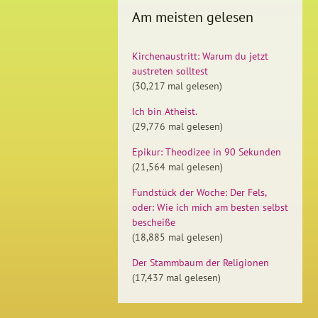
Am meisten gelesen
Kirchenaustritt: Warum du jetzt
austreten solltest
(30,217 mal gelesen)
Ich bin Atheist.
(29,776 mal gelesen)
Epikur: Theodizee in 90 Sekunden
(21,564 mal gelesen)
Fundstück der Woche: Der Fels,
oder: Wie ich mich am besten selbst
bescheiße
(18,885 mal gelesen)
Der Stammbaum der Religionen
(17,437 mal gelesen)