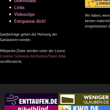
Downloads
Links
Videoclips
Wir haben, wenn
Entspanne dich!
keinen materiel
eingebetteten I
Gastbeiträge geben die Meinung der
Gastautoren wieder.
Wikipedia-Zitate werden unter der Lizenz
Creative Commons Attribution/Share Alike
veröffentlicht.