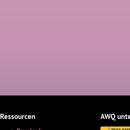
Ressourcen
AWQ unte