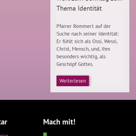
Thema Identität
Pfarrer Rommert auf der
Suche nach seiner Identität:
Er fühlt sich als Ossi, Wessi,
Christ, Mensch, und, ihm
besonders wichtig, als
Geschöpf Gottes.
Weiterlesen
ar
Mach mit!
keine