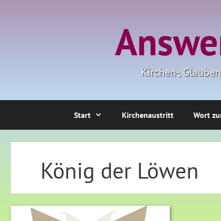
Zum
Inhalt
Answer
springen
Kirchen-, Glaube
Start
Kirchenaustritt
Wort zu
König der Löwen