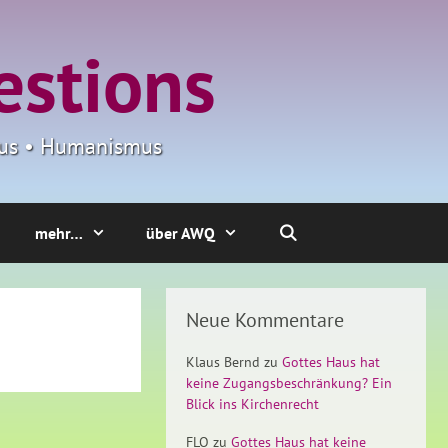
estions
smus • Humanismus
mehr…
über AWQ
Neue Kommentare
Klaus Bernd
zu
Gottes Haus hat
keine Zugangsbeschränkung? Ein
Blick ins Kirchenrecht
FLO
zu
Gottes Haus hat keine