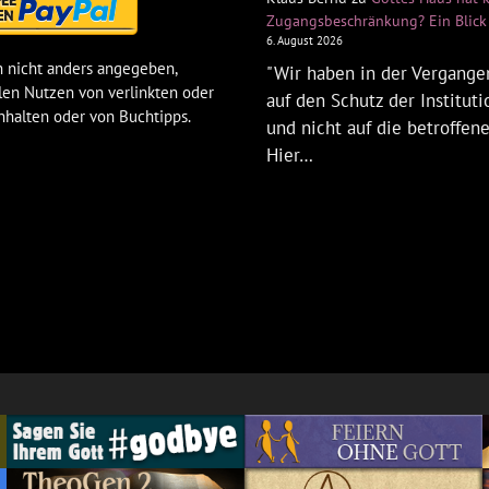
Zugangsbeschränkung? Ein Blick 
6. August 2026
 nicht anders angegeben,
"Wir haben in der Vergangen
len Nutzen von verlinkten oder
auf den Schutz der Institut
nhalten oder von Buchtipps.
und nicht auf die betroffen
Hier…