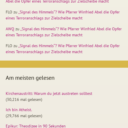
Abel die Opfer eines Terroranschlags zur Zielscheibe macht
FLO
zu
„Signal des Himmels“? Wie Pfarrer Winfried Abel die Opfer
eines Terroranschlags zur Zielscheibe macht
AWQ
zu
„Signal des Himmels“? Wie Pfarrer Winfried Abel die Opfer
eines Terroranschlags zur Zielscheibe macht
FLO
zu
„Signal des Himmels“? Wie Pfarrer Winfried Abel die Opfer
eines Terroranschlags zur Zielscheibe macht
Am meisten gelesen
Kirchenaustritt: Warum du jetzt austreten solltest
(30,216 mal gelesen)
Ich bin Atheist.
(29,766 mal gelesen)
Epikur: Theodizee in 90 Sekunden