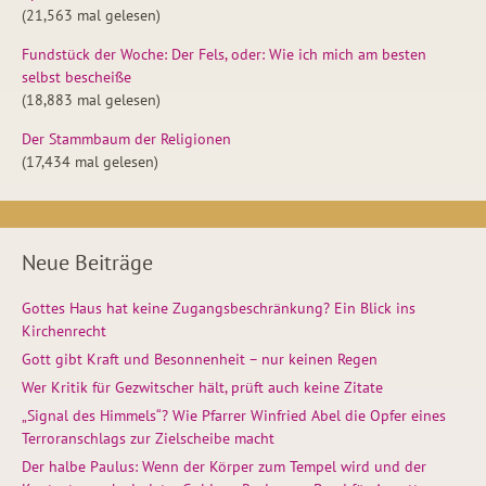
(21,563 mal gelesen)
Fundstück der Woche: Der Fels, oder: Wie ich mich am besten
selbst bescheiße
(18,883 mal gelesen)
Der Stammbaum der Religionen
(17,434 mal gelesen)
Neue Beiträge
Gottes Haus hat keine Zugangsbeschränkung? Ein Blick ins
Kirchenrecht
Gott gibt Kraft und Besonnenheit – nur keinen Regen
Wer Kritik für Gezwitscher hält, prüft auch keine Zitate
„Signal des Himmels“? Wie Pfarrer Winfried Abel die Opfer eines
Terroranschlags zur Zielscheibe macht
Der halbe Paulus: Wenn der Körper zum Tempel wird und der