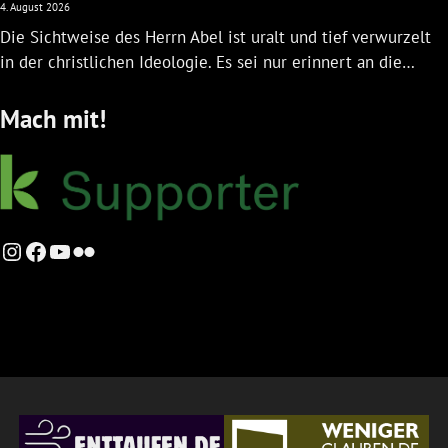
4. August 2026
Die Sichtweise des Herrn Abel ist uralt und tief verwurzelt
in der christlichen Ideologie. Es sei nur erinnert an die…
Mach mit!
Instagram
Facebook
YouTube
Flickr