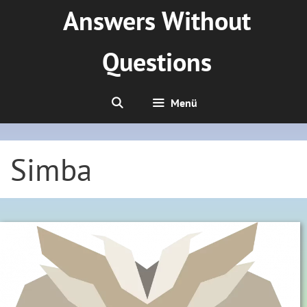
Zum
Answers Without
Inhalt
springen
Questions
Menü
Simba