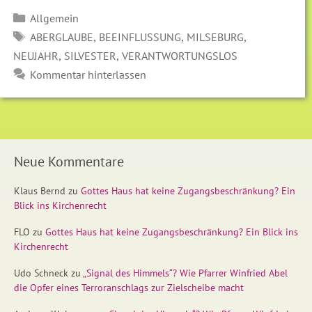
Kategorien
Allgemein
SCHLAGWÖRTER
,
,
,
ABERGLAUBE
BEEINFLUSSUNG
MILSEBURG
,
,
NEUJAHR
SILVESTER
VERANTWORTUNGSLOS
Kommentar hinterlassen
Neue Kommentare
Klaus Bernd
zu
Gottes Haus hat keine Zugangsbeschränkung? Ein
Blick ins Kirchenrecht
FLO
zu
Gottes Haus hat keine Zugangsbeschränkung? Ein Blick ins
Kirchenrecht
Udo Schneck
zu
„Signal des Himmels“? Wie Pfarrer Winfried Abel
die Opfer eines Terroranschlags zur Zielscheibe macht