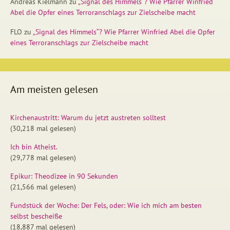
Andreas Kielmann
zu
„Signal des Himmels“? Wie Pfarrer Winfried
Abel die Opfer eines Terroranschlags zur Zielscheibe macht
FLO
zu
„Signal des Himmels“? Wie Pfarrer Winfried Abel die Opfer
eines Terroranschlags zur Zielscheibe macht
Am meisten gelesen
Kirchenaustritt: Warum du jetzt austreten solltest
(30,218 mal gelesen)
Ich bin Atheist.
(29,778 mal gelesen)
Epikur: Theodizee in 90 Sekunden
(21,566 mal gelesen)
Fundstück der Woche: Der Fels, oder: Wie ich mich am besten
selbst bescheiße
(18,887 mal gelesen)