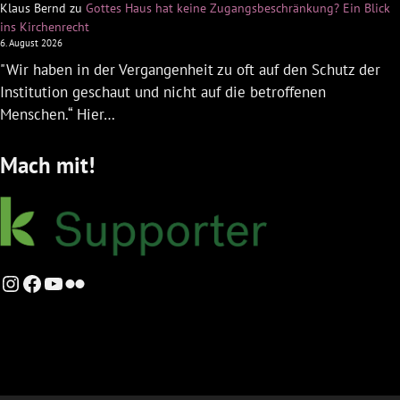
Klaus Bernd
zu
Gottes Haus hat keine Zugangsbeschränkung? Ein Blick
ins Kirchenrecht
6. August 2026
"Wir haben in der Vergangenheit zu oft auf den Schutz der
Institution geschaut und nicht auf die betroffenen
Menschen.“ Hier…
Mach mit!
Instagram
Facebook
YouTube
Flickr