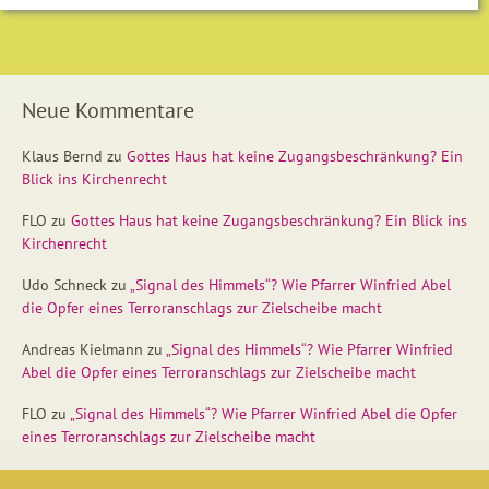
Neue Kommentare
Klaus Bernd
zu
Gottes Haus hat keine Zugangsbeschränkung? Ein
Blick ins Kirchenrecht
FLO
zu
Gottes Haus hat keine Zugangsbeschränkung? Ein Blick ins
Kirchenrecht
Udo Schneck
zu
„Signal des Himmels“? Wie Pfarrer Winfried Abel
die Opfer eines Terroranschlags zur Zielscheibe macht
Andreas Kielmann
zu
„Signal des Himmels“? Wie Pfarrer Winfried
Abel die Opfer eines Terroranschlags zur Zielscheibe macht
FLO
zu
„Signal des Himmels“? Wie Pfarrer Winfried Abel die Opfer
eines Terroranschlags zur Zielscheibe macht