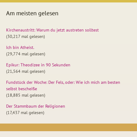
Am meisten gelesen
Kirchenaustritt: Warum du jetzt austreten solltest
(30,217 mal gelesen)
Ich bin Atheist.
(29,774 mal gelesen)
Epikur: Theodizee in 90 Sekunden
(21,564 mal gelesen)
Fundstück der Woche: Der Fels, oder: Wie ich mich am besten
selbst bescheiße
(18,885 mal gelesen)
Der Stammbaum der Religionen
(17,437 mal gelesen)