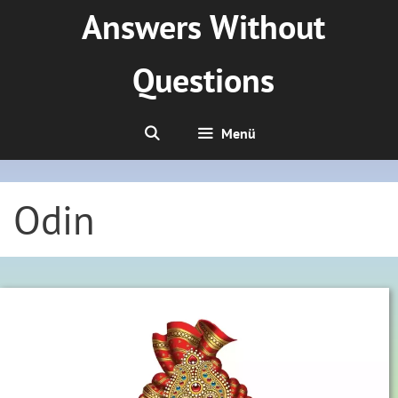
Zum
Answers Without
Inhalt
springen
Questions
Menü
Odin