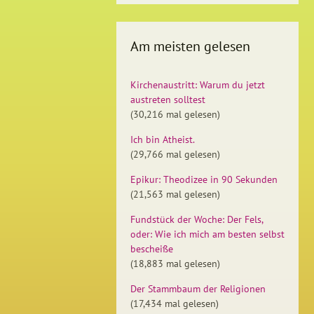
Am meisten gelesen
Kirchenaustritt: Warum du jetzt
austreten solltest
(30,216 mal gelesen)
Ich bin Atheist.
(29,766 mal gelesen)
Epikur: Theodizee in 90 Sekunden
(21,563 mal gelesen)
Fundstück der Woche: Der Fels,
oder: Wie ich mich am besten selbst
bescheiße
(18,883 mal gelesen)
Der Stammbaum der Religionen
(17,434 mal gelesen)