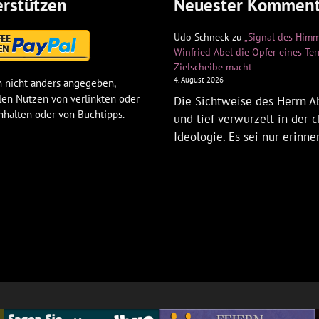
rstützen
Neuester Komment
Udo Schneck
zu
„Signal des Himm
Winfried Abel die Opfer eines Te
Zielscheibe macht
4. August 2026
 nicht anders angegeben,
len Nutzen von verlinkten oder
Die Sichtweise des Herrn Ab
nhalten oder von Buchtipps.
und tief verwurzelt in der c
Ideologie. Es sei nur erinne