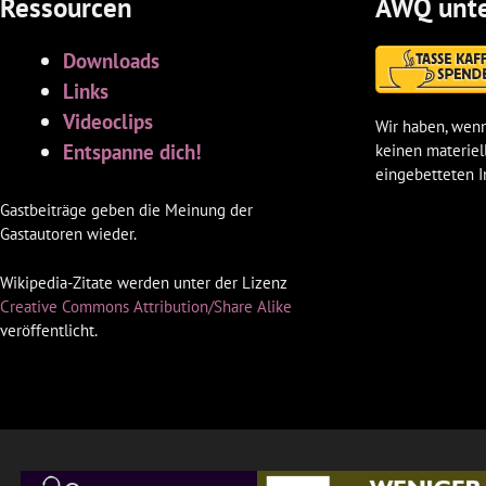
Ressourcen
AWQ unte
Downloads
Links
Videoclips
Wir haben, wenn
Entspanne dich!
keinen materiel
eingebetteten I
Gastbeiträge geben die Meinung der
Gastautoren wieder.
Wikipedia-Zitate werden unter der Lizenz
Creative Commons Attribution/Share Alike
veröffentlicht.