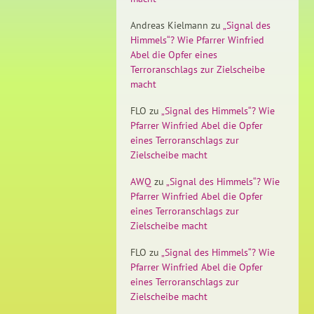
Andreas Kielmann
zu
„Signal des
Himmels“? Wie Pfarrer Winfried
Abel die Opfer eines
Terroranschlags zur Zielscheibe
macht
FLO
zu
„Signal des Himmels“? Wie
Pfarrer Winfried Abel die Opfer
eines Terroranschlags zur
Zielscheibe macht
AWQ
zu
„Signal des Himmels“? Wie
Pfarrer Winfried Abel die Opfer
eines Terroranschlags zur
Zielscheibe macht
FLO
zu
„Signal des Himmels“? Wie
Pfarrer Winfried Abel die Opfer
eines Terroranschlags zur
Zielscheibe macht