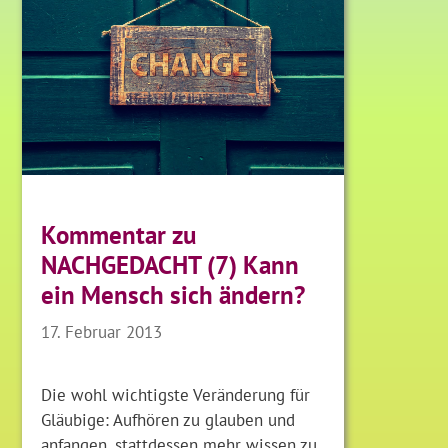
Kommentar zu
NACHGEDACHT (7) Kann
ein Mensch sich ändern?
17. Februar 2013
Die wohl wichtigste Veränderung für
Gläubige: Aufhören zu glauben und
anfangen, stattdessen mehr wissen zu