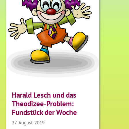
Harald Lesch und das
Theodizee-Problem:
Fundstück der Woche
27. August 2019