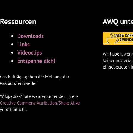
Ressourcen
AWQ unte
Downloads
Links
Videoclips
Wir haben, wenn
Entspanne dich!
keinen materiel
eingebetteten I
Gastbeiträge geben die Meinung der
Gastautoren wieder.
Wikipedia-Zitate werden unter der Lizenz
Creative Commons Attribution/Share Alike
veröffentlicht.