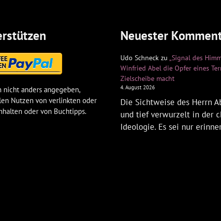
rstützen
Neuester Komment
Udo Schneck
zu
„Signal des Himm
Winfried Abel die Opfer eines Te
Zielscheibe macht
4. August 2026
 nicht anders angegeben,
len Nutzen von verlinkten oder
Die Sichtweise des Herrn Ab
nhalten oder von Buchtipps.
und tief verwurzelt in der c
Ideologie. Es sei nur erinne