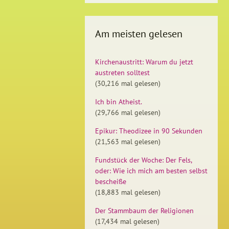
Am meisten gelesen
Kirchenaustritt: Warum du jetzt
austreten solltest
(30,216 mal gelesen)
Ich bin Atheist.
(29,766 mal gelesen)
Epikur: Theodizee in 90 Sekunden
(21,563 mal gelesen)
Fundstück der Woche: Der Fels,
oder: Wie ich mich am besten selbst
bescheiße
(18,883 mal gelesen)
Der Stammbaum der Religionen
(17,434 mal gelesen)