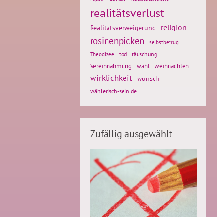
realitätsverlust
religion
Realitätsverweigerung
rosinenpicken
selbstbetrug
tod
täuschung
Theodizee
weihnachten
Vereinnahmung
wahl
wirklichkeit
wunsch
wählerisch-sein.de
Zufällig ausgewählt