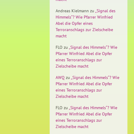
Andreas Kielmann
zu
„Signal des
Himmels“? Wie Pfarrer Winfried
Abel die Opfer eines
Terroranschlags zur Zielscheibe
macht
FLO
zu
„Signal des Himmels“? Wie
Pfarrer Winfried Abel die Opfer
eines Terroranschlags zur
Zielscheibe macht
AWQ
zu
„Signal des Himmels“? Wie
Pfarrer Winfried Abel die Opfer
eines Terroranschlags zur
Zielscheibe macht
FLO
zu
„Signal des Himmels“? Wie
Pfarrer Winfried Abel die Opfer
eines Terroranschlags zur
Zielscheibe macht