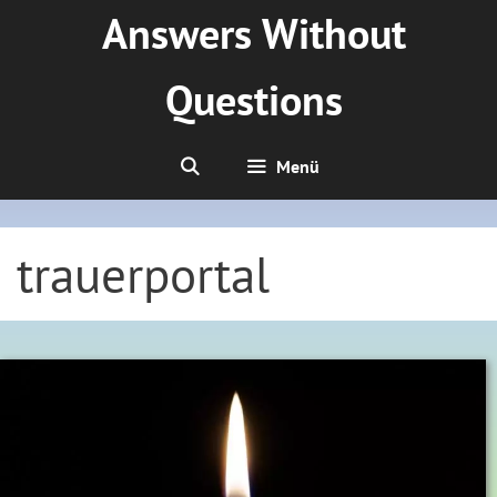
Zum
Answers Without
Inhalt
springen
Questions
Menü
trauerportal