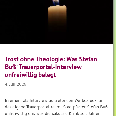
Trost ohne Theologie: Was Stefan
Buß‘ Trauerportal-Interview
unfreiwillig belegt
4. Juli 2026
In einem als Interview auftretenden Werbestück für
das eigene Trauerportal räumt Stadtpfarrer Stefan Buß
unfreiwillig ein, was die säkulare Kritik seit Jahren