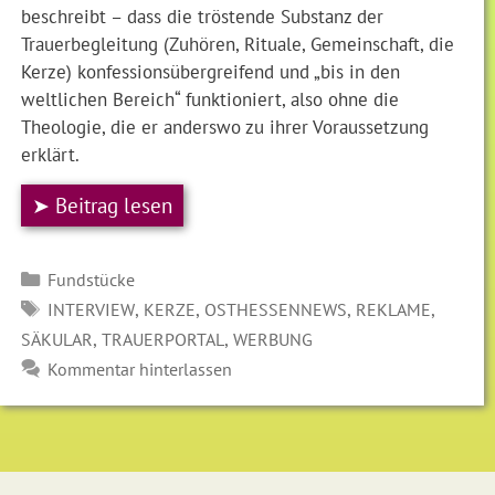
beschreibt – dass die tröstende Substanz der
Trauerbegleitung (Zuhören, Rituale, Gemeinschaft, die
Kerze) konfessionsübergreifend und „bis in den
weltlichen Bereich“ funktioniert, also ohne die
Theologie, die er anderswo zu ihrer Voraussetzung
erklärt.
➤ Beitrag lesen
Kategorien
Fundstücke
SCHLAGWÖRTER
,
,
,
,
INTERVIEW
KERZE
OSTHESSENNEWS
REKLAME
,
,
SÄKULAR
TRAUERPORTAL
WERBUNG
Kommentar hinterlassen