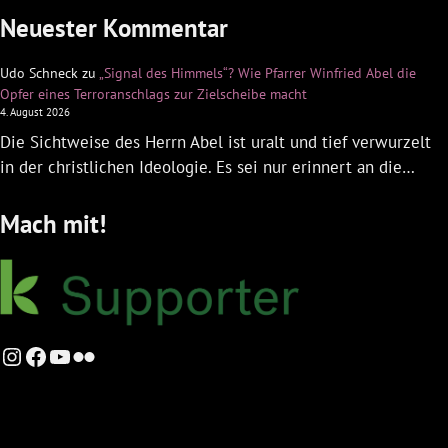
Neuester Kommentar
Udo Schneck
zu
„Signal des Himmels“? Wie Pfarrer Winfried Abel die
Opfer eines Terroranschlags zur Zielscheibe macht
4. August 2026
Die Sichtweise des Herrn Abel ist uralt und tief verwurzelt
in der christlichen Ideologie. Es sei nur erinnert an die…
Mach mit!
Instagram
Facebook
YouTube
Flickr