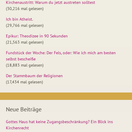
Kirchenaustritt: Warum du jetzt austreten solltest
(30,216 mal gelesen)
Ich bin Atheist.
(29,766 mal gelesen)
Epikur: Theodizee in 90 Sekunden
(21,563 mal gelesen)
Fundstück der Woche: Der Fels, oder: Wie ich mich am besten
selbst bescheiße
(18,883 mal gelesen)
Der Stammbaum der Religionen
(17,434 mal gelesen)
Neue Beiträge
Gottes Haus hat keine Zugangsbeschränkung? Ein Blick ins
Kirchenrecht