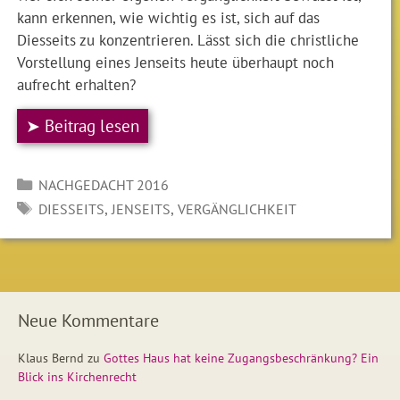
kann erkennen, wie wichtig es ist, sich auf das
Diesseits zu konzentrieren. Lässt sich die christliche
Vorstellung eines Jenseits heute überhaupt noch
aufrecht erhalten?
➤ Beitrag lesen
Kategorien
NACHGEDACHT 2016
SCHLAGWÖRTER
,
,
DIESSEITS
JENSEITS
VERGÄNGLICHKEIT
Neue Kommentare
Klaus Bernd
zu
Gottes Haus hat keine Zugangsbeschränkung? Ein
Blick ins Kirchenrecht