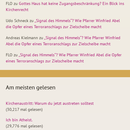
FLO
zu
Gottes Haus hat keine Zugangsbeschränkung? Ein Blick ins
Kirchenrecht
Udo Schneck
zu
„Signal des Himmels“? Wie Pfarrer Winfried Abel
die Opfer eines Terroranschlags zur Zielscheibe macht
Andreas Kielmann
zu
„Signal des Himmels“? Wie Pfarrer Winfried
Abel die Opfer eines Terroranschlags zur Zielscheibe macht
FLO
zu
„Signal des Himmels“? Wie Pfarrer Winfried Abel die Opfer
eines Terroranschlags zur Zielscheibe macht
Am meisten gelesen
Kirchenaustritt: Warum du jetzt austreten solltest
(30,217 mal gelesen)
Ich bin Atheist.
(29,776 mal gelesen)