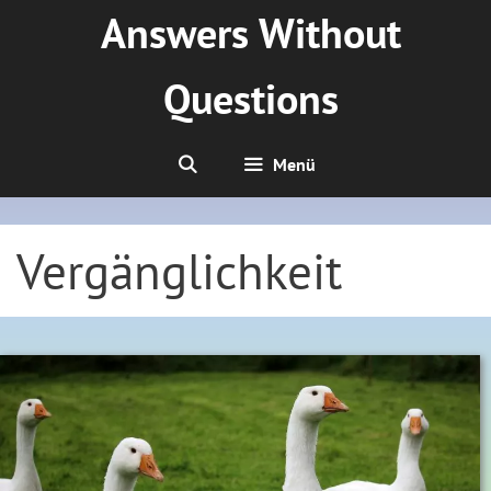
Zum
Answers Without
Inhalt
springen
Questions
Menü
Vergänglichkeit