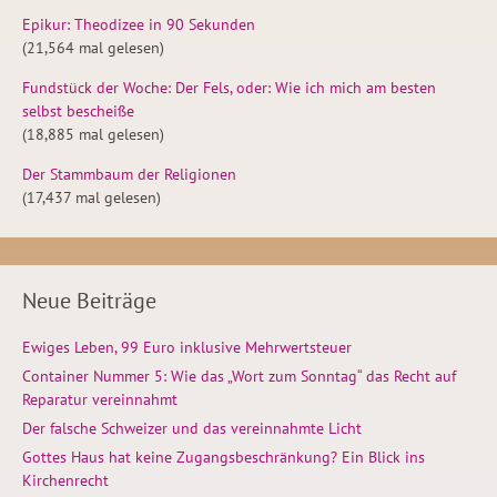
Epikur: Theodizee in 90 Sekunden
(21,564 mal gelesen)
Fundstück der Woche: Der Fels, oder: Wie ich mich am besten
selbst bescheiße
(18,885 mal gelesen)
Der Stammbaum der Religionen
(17,437 mal gelesen)
Neue Beiträge
Ewiges Leben, 99 Euro inklusive Mehrwertsteuer
Container Nummer 5: Wie das „Wort zum Sonntag“ das Recht auf
Reparatur vereinnahmt
Der falsche Schweizer und das vereinnahmte Licht
Gottes Haus hat keine Zugangsbeschränkung? Ein Blick ins
Kirchenrecht