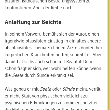
bizarren katholischen Bestrafungssystem zu
konfrontieren. Aber der Reihe nach.
Anleitung zur Beichte
In seinem Vorwort bemüht sich der Autor, einen
irgendwie plausiblen Einstieg in ein alles andere
als plausibles Thema zu finden. Ärzte könnten bei
körperlichen Krankheiten helfen, schreibt er. Aber
damit hat sichs auch schon mit Realität. Denn
schon fragt er sich, wer wohl helfen könne, wenn
die
Seele
durch Sünde erkrankt sei.
Was genau er mit
Seele
oder
Sünde
meint, verrät
er nicht. Statt von physischen vielleicht zu
psychischen Erkrankungen zu kommen, nutzt er
die Mehrdeutigkeit des Begriffes
Seele
, um aus