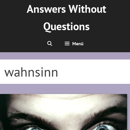
Zum
Answers Without
Inhalt
springen
Questions
Menü
wahnsinn