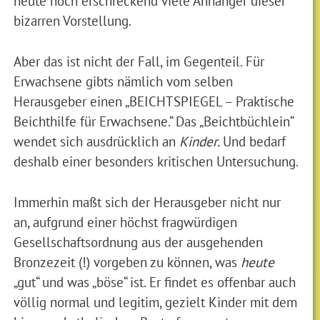
heute noch erschreckend viele Anhänger dieser
bizarren Vorstellung.
Aber das ist nicht der Fall, im Gegenteil. Für
Erwachsene gibts nämlich vom selben
Herausgeber einen „BEICHTSPIEGEL – Praktische
Beichthilfe für Erwachsene.“ Das „Beichtbüchlein“
wendet sich ausdrücklich an
Kinder.
Und bedarf
deshalb einer besonders kritischen Untersuchung.
Immerhin maßt sich der Herausgeber nicht nur
an, aufgrund einer höchst fragwürdigen
Gesellschaftsordnung aus der ausgehenden
Bronzezeit (!) vorgeben zu können, was
heute
„gut“ und was „böse“ ist. Er findet es offenbar auch
völlig normal und legitim, gezielt Kinder mit dem