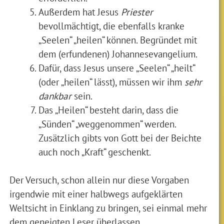
Außerdem hat Jesus
Priester
bevollmächtigt, die ebenfalls kranke
„Seelen“ „heilen“ können. Begründet mit
dem (erfundenen) Johannesevangelium.
Dafür, dass Jesus unsere „Seelen“ „heilt“
(oder „heilen“ lässt), müssen wir ihm
sehr
dankbar
sein.
Das „Heilen“ besteht darin, dass die
„Sünden“ „weggenommen“ werden.
Zusätzlich gibts von Gott bei der Beichte
auch noch „Kraft“ geschenkt.
Der Versuch, schon allein nur diese Vorgaben
irgendwie mit einer halbwegs aufgeklärten
Weltsicht in Einklang zu bringen, sei einmal mehr
dem geneigten Leser überlassen.