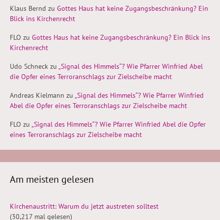
Klaus Bernd
zu
Gottes Haus hat keine Zugangsbeschränkung? Ein
Blick ins Kirchenrecht
FLO
zu
Gottes Haus hat keine Zugangsbeschränkung? Ein Blick ins
Kirchenrecht
Udo Schneck
zu
„Signal des Himmels“? Wie Pfarrer Winfried Abel
die Opfer eines Terroranschlags zur Zielscheibe macht
Andreas Kielmann
zu
„Signal des Himmels“? Wie Pfarrer Winfried
Abel die Opfer eines Terroranschlags zur Zielscheibe macht
FLO
zu
„Signal des Himmels“? Wie Pfarrer Winfried Abel die Opfer
eines Terroranschlags zur Zielscheibe macht
Am meisten gelesen
Kirchenaustritt: Warum du jetzt austreten solltest
(30,217 mal gelesen)