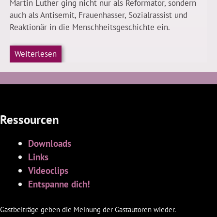
Martin Luther ging nicht nur als Reformator, sondern
auch als Antisemit, Frauenhasser, Sozialrassist und
Reaktionär in die Menschheitsgeschichte ein.
Weiterlesen
Ressourcen
Downloads
Links
Videoclips
Entspanne dich!
Gastbeiträge geben die Meinung der Gastautoren wieder.