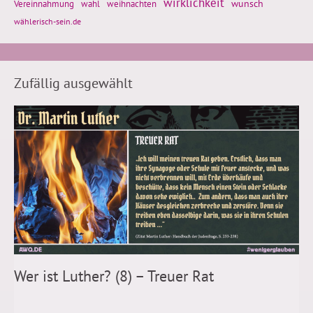
wirklichkeit
wunsch
Vereinnahmung
weihnachten
wahl
wählerisch-sein.de
Zufällig ausgewählt
Wer ist Luther? (8) – Treuer Rat