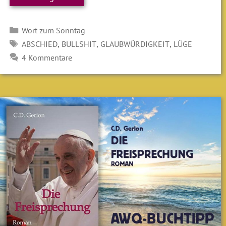
Kategorien
Wort zum Sonntag
SCHLAGWÖRTER
,
,
,
ABSCHIED
BULLSHIT
GLAUBWÜRDIGKEIT
LÜGE
4 Kommentare