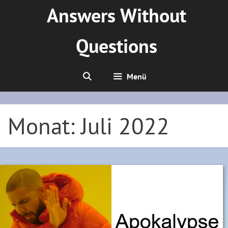
Zum
Answers Without
Inhalt
springen
Questions
Menü
Monat:
Juli 2022