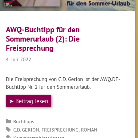
AWQ-Buchtipp für den
Sommerurlaub (2): Die
Freisprechung
4. Juli 2022
Die Freisprechung von C.D. Gerion ist der AWQ.DE-
Buchtipp Nr. 2 für den Sommerurlaub.
➤ Beitrag lesen
Kategorien
Buchtipps
SCHLAGWÖRTER
,
,
C.D. GERION
FREISPRECHUNG
ROMAN