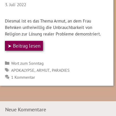
3. Juli 2022
Diesmal ist es das Thema Armut, an dem Frau
Behnken unfreiwillig die Unbrauchbarkeit von
Religion zur Lösung realer Probleme demonstriert.
➤ Beitrag lesen
Kategorien
Wort zum Sonntag
SCHLAGWÖRTER
,
,
APOKALYPSE
ARMUT
PARADIES
1 Kommentar
Neue Kommentare