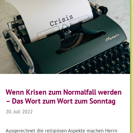
Wenn Krisen zum Normalfall werden
– Das Wort zum Wort zum Sonntag
20. Juli 2022
Ausgerechnet die religiösen Aspekte machen Herrn