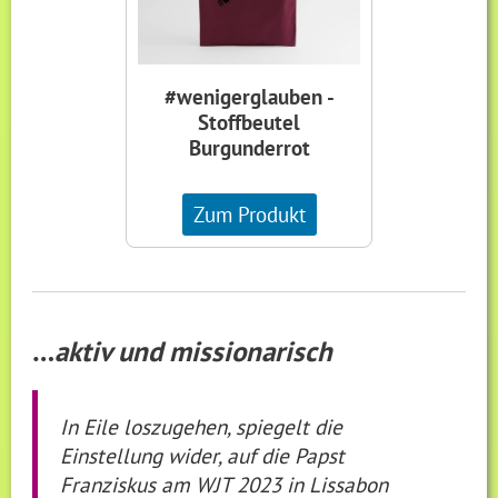
#wenigerglauben -
Stoffbeutel
Burgunderrot
Zum Produkt
…
aktiv und missionarisch
In Eile loszugehen, spiegelt die
Einstellung wider, auf die Papst
Franziskus am WJT 2023 in Lissabon