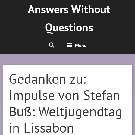
Zum
Answers Without
Inhalt
springen
Questions
Menü
Gedanken zu:
Impulse von Stefan
Buß: Weltjugendtag
in Lissabon