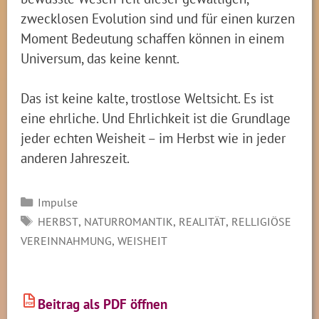
zwecklosen Evolution sind und für einen kurzen
Moment Bedeutung schaffen können in einem
Universum, das keine kennt.
Das ist keine kalte, trostlose Weltsicht. Es ist
eine ehrliche. Und Ehrlichkeit ist die Grundlage
jeder echten Weisheit – im Herbst wie in jeder
anderen Jahreszeit.
Kategorien
Impulse
SCHLAGWÖRTER
,
,
,
HERBST
NATURROMANTIK
REALITÄT
RELLIGIÖSE
,
VEREINNAHMUNG
WEISHEIT
Beitrag als PDF öffnen
PDF