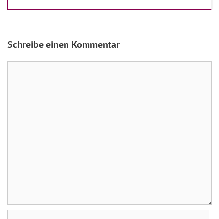
Schreibe einen Kommentar
Kommentar
Name