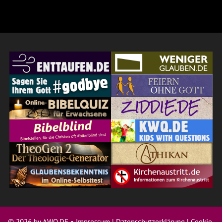
© 2026 by AWQ.DE •
Impressum
|
Datenschutzerklärung
|
Cookie-