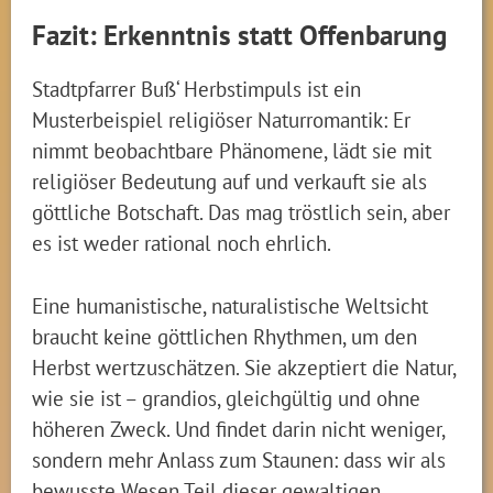
Fazit: Erkenntnis statt Offenbarung
Stadtpfarrer Buß‘ Herbstimpuls ist ein
Musterbeispiel religiöser Naturromantik: Er
nimmt beobachtbare Phänomene, lädt sie mit
religiöser Bedeutung auf und verkauft sie als
göttliche Botschaft. Das mag tröstlich sein, aber
es ist weder rational noch ehrlich.
Eine humanistische, naturalistische Weltsicht
braucht keine göttlichen Rhythmen, um den
Herbst wertzuschätzen. Sie akzeptiert die Natur,
wie sie ist – grandios, gleichgültig und ohne
höheren Zweck. Und findet darin nicht weniger,
sondern mehr Anlass zum Staunen: dass wir als
bewusste Wesen Teil dieser gewaltigen,