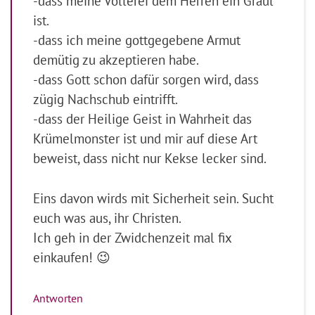
-dass meine Völlerei dem Herren ein Gräul
ist.
-dass ich meine gottgegebene Armut
demütig zu akzeptieren habe.
-dass Gott schon dafür sorgen wird, dass
zügig Nachschub eintrifft.
-dass der Heilige Geist in Wahrheit das
Krümelmonster ist und mir auf diese Art
beweist, dass nicht nur Kekse lecker sind.
Eins davon wirds mit Sicherheit sein. Sucht
euch was aus, ihr Christen.
Ich geh in der Zwidchenzeit mal fix
einkaufen! 😉
Antworten