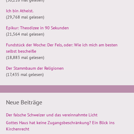
(30,216 mal gelesen)
Ich bin Atheist.
(29,768 mal gelesen)
Epikur: Theodizee in 90 Sekunden
(21,564 mal gelesen)
Fundstück der Woche: Der Fels, oder: Wie ich mich am besten
selbst bescheiße
(18,883 mal gelesen)
Der Stammbaum der Religionen
(17,435 mal gelesen)
Neue Beiträge
Der falsche Schweizer und das vereinnahmte Licht
Gottes Haus hat keine Zugangsbeschränkung? Ein Blick ins
Kirchenrecht