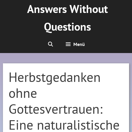
Zum
Answers Without
Inhalt
springen
Questions
Menü
Herbstgedanken
ohne
Gottesvertrauen:
Eine naturalistische