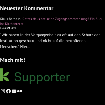
Neuester Kommentar
Klaus Bernd
zu
Gottes Haus hat keine Zugangsbeschränkung? Ein Blick
ins Kirchenrecht
6. August 2026
"Wir haben in der Vergangenheit zu oft auf den Schutz der
Institution geschaut und nicht auf die betroffenen
Menschen.“ Hier…
Mach mit!
Instagram
Facebook
YouTube
Flickr