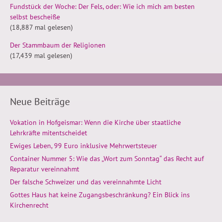
Fundstück der Woche: Der Fels, oder: Wie ich mich am besten
selbst bescheiße
(18,887 mal gelesen)
Der Stammbaum der Religionen
(17,439 mal gelesen)
Neue Beiträge
Vokation in Hofgeismar: Wenn die Kirche über staatliche
Lehrkräfte mitentscheidet
Ewiges Leben, 99 Euro inklusive Mehrwertsteuer
Container Nummer 5: Wie das „Wort zum Sonntag“ das Recht auf
Reparatur vereinnahmt
Der falsche Schweizer und das vereinnahmte Licht
Gottes Haus hat keine Zugangsbeschränkung? Ein Blick ins
Kirchenrecht