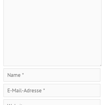
Kommentar
Name
E-
Mail-
Adresse
Website