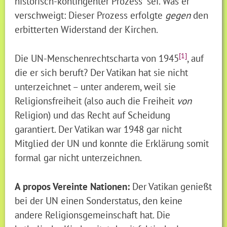
historisch-kontingenter Prozess“ sei. Was er
verschweigt: Dieser Prozess erfolgte
gegen
den
erbitterten Widerstand der Kirchen.
[1]
Die UN-Menschenrechtscharta von 1945
, auf
die er sich beruft? Der Vatikan hat sie nicht
unterzeichnet – unter anderem, weil sie
Religionsfreiheit (also auch die Freiheit
von
Religion) und das Recht auf Scheidung
garantiert. Der Vatikan war 1948 gar nicht
Mitglied der UN und konnte die Erklärung somit
formal gar nicht unterzeichnen.
A propos Vereinte Nationen:
Der Vatikan genießt
bei der UN einen Sonderstatus, den keine
andere Religionsgemeinschaft hat. Die