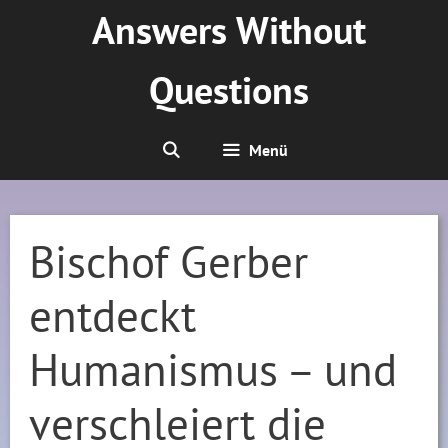
Zum
Answers Without
Inhalt
springen
Questions
Menü
Bischof Gerber
entdeckt
Humanismus – und
verschleiert die