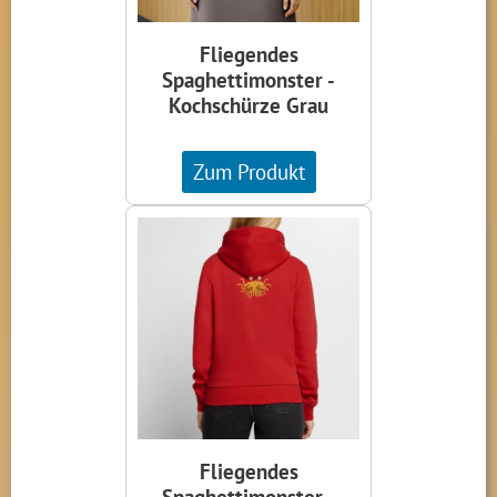
Fliegendes
Spaghettimonster -
Kochschürze Grau
Zum Produkt
Fliegendes
Spaghettimonster -