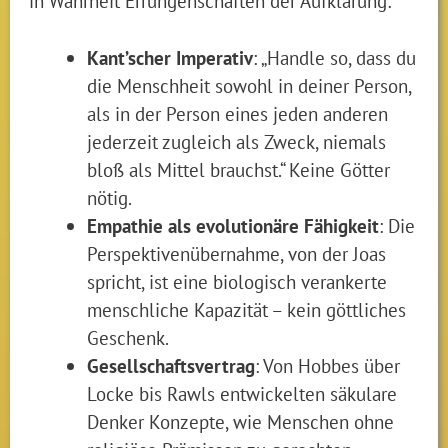
in Wahrheit Errungenschaften der Aufklärung:
Kant’scher Imperativ
: „Handle so, dass du
die Menschheit sowohl in deiner Person,
als in der Person eines jeden anderen
jederzeit zugleich als Zweck, niemals
bloß als Mittel brauchst.“ Keine Götter
nötig.
Empathie als evolutionäre Fähigkeit
: Die
Perspektivenübernahme, von der Joas
spricht, ist eine biologisch verankerte
menschliche Kapazität – kein göttliches
Geschenk.
Gesellschaftsvertrag
: Von Hobbes über
Locke bis Rawls entwickelten säkulare
Denker Konzepte, wie Menschen ohne