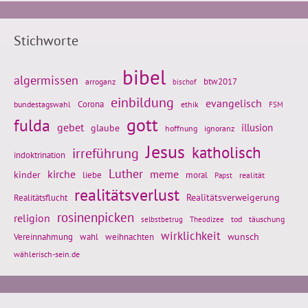
Stichworte
bibel
algermissen
btw2017
arroganz
bischof
einbildung
evangelisch
Corona
ethik
bundestagswahl
FSM
gott
fulda
gebet
glaube
illusion
hoffnung
ignoranz
Jesus
katholisch
irreführung
indoktrination
Luther
kirche
meme
kinder
liebe
moral
realität
Papst
realitätsverlust
Realitätsflucht
Realitätsverweigerung
rosinenpicken
religion
tod
täuschung
selbstbetrug
Theodizee
wirklichkeit
wunsch
Vereinnahmung
weihnachten
wahl
wählerisch-sein.de