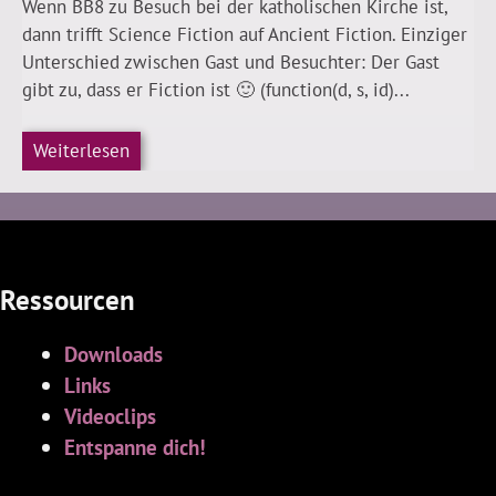
Wenn BB8 zu Besuch bei der katholischen Kirche ist,
dann trifft Science Fiction auf Ancient Fiction. Einziger
Unterschied zwischen Gast und Besuchter: Der Gast
gibt zu, dass er Fiction ist 🙂 (function(d, s, id)...
Weiterlesen
Ressourcen
Downloads
Links
Videoclips
Entspanne dich!