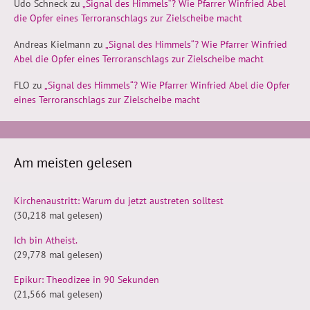
Udo Schneck
zu
„Signal des Himmels“? Wie Pfarrer Winfried Abel
die Opfer eines Terroranschlags zur Zielscheibe macht
Andreas Kielmann
zu
„Signal des Himmels“? Wie Pfarrer Winfried
Abel die Opfer eines Terroranschlags zur Zielscheibe macht
FLO
zu
„Signal des Himmels“? Wie Pfarrer Winfried Abel die Opfer
eines Terroranschlags zur Zielscheibe macht
Am meisten gelesen
Kirchenaustritt: Warum du jetzt austreten solltest
(30,218 mal gelesen)
Ich bin Atheist.
(29,778 mal gelesen)
Epikur: Theodizee in 90 Sekunden
(21,566 mal gelesen)