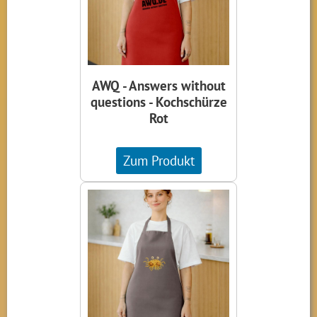
AWQ - Answers without
questions - Kochschürze
Rot
Zum Produkt