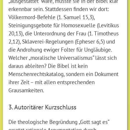
„ausgestattet“ wäre, müsste sie in der Bibel klar
erkennbar sein. Stattdessen finden wir dort:
Völkermord-Befehle (1. Samuel 15,3),
Steinigungsgebote für Homosexuelle (Levitikus
20,13), die Unterordnung der Frau (1. Timotheus
2,12), Sklaverei-Regelungen (Epheser 6,5) und
die Androhung ewiger Folter für Ungläubige.
Welcher „moralische Universalismus“ lässt sich
daraus ableiten? Die Bibel ist kein
Menschenrechtskatalog, sondern ein Dokument
ihrer Zeit – mit allen entsprechenden
Grausamkeiten.
3. Autoritärer Kurzschluss
Die theologische Begründung „Gott sagt es“
ersetzt rationale Argumentation durch