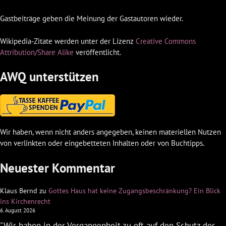
Gastbeiträge geben die Meinung der Gastautoren wieder.
Wikipedia-Zitate werden unter der Lizenz
Creative Commons
Attribution/Share Alike
veröffentlicht.
AWQ unterstützen
Wir haben, wenn nicht anders angegeben, keinen materiellen Nutzen
von verlinkten oder eingebetteten Inhalten oder von Buchtipps.
Neuester Kommentar
Klaus Bernd
zu
Gottes Haus hat keine Zugangsbeschränkung? Ein Blick
ins Kirchenrecht
6. August 2026
"Wir haben in der Vergangenheit zu oft auf den Schutz der