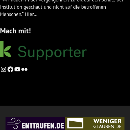
Institution geschaut und nicht auf die betroffenen
Menschen.“ Hier…
Mach mit!
Instagram
Facebook
YouTube
Flickr