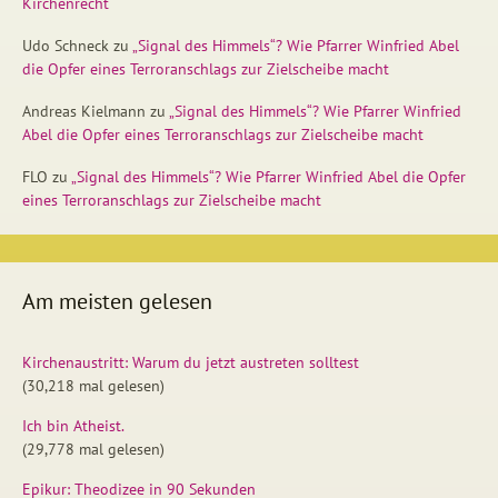
Kirchenrecht
Udo Schneck
zu
„Signal des Himmels“? Wie Pfarrer Winfried Abel
die Opfer eines Terroranschlags zur Zielscheibe macht
Andreas Kielmann
zu
„Signal des Himmels“? Wie Pfarrer Winfried
Abel die Opfer eines Terroranschlags zur Zielscheibe macht
FLO
zu
„Signal des Himmels“? Wie Pfarrer Winfried Abel die Opfer
eines Terroranschlags zur Zielscheibe macht
Am meisten gelesen
Kirchenaustritt: Warum du jetzt austreten solltest
(30,218 mal gelesen)
Ich bin Atheist.
(29,778 mal gelesen)
Epikur: Theodizee in 90 Sekunden