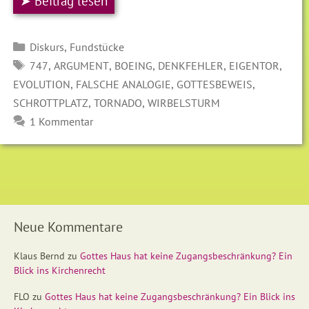
➤ Beitrag lesen
Kategorien
,
Diskurs
Fundstücke
SCHLAGWÖRTER
,
,
,
,
,
747
ARGUMENT
BOEING
DENKFEHLER
EIGENTOR
,
,
,
EVOLUTION
FALSCHE ANALOGIE
GOTTESBEWEIS
,
,
SCHROTTPLATZ
TORNADO
WIRBELSTURM
1 Kommentar
Neue Kommentare
Klaus Bernd
zu
Gottes Haus hat keine Zugangsbeschränkung? Ein
Blick ins Kirchenrecht
FLO
zu
Gottes Haus hat keine Zugangsbeschränkung? Ein Blick ins