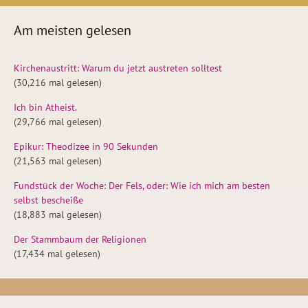
Am meisten gelesen
Kirchenaustritt: Warum du jetzt austreten solltest
(30,216 mal gelesen)
Ich bin Atheist.
(29,766 mal gelesen)
Epikur: Theodizee in 90 Sekunden
(21,563 mal gelesen)
Fundstück der Woche: Der Fels, oder: Wie ich mich am besten
selbst bescheiße
(18,883 mal gelesen)
Der Stammbaum der Religionen
(17,434 mal gelesen)