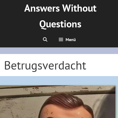
Zum
Answers Without
Inhalt
springen
Questions
Menü
Betrugsverdacht