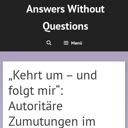
Zum
Answers Without
Inhalt
springen
Questions
Menü
„Kehrt um – und
folgt mir“:
Autoritäre
Zumutungen im