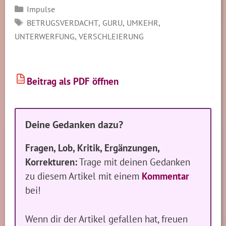
Kategorien
Impulse
SCHLAGWÖRTER
,
,
,
BETRUGSVERDACHT
GURU
UMKEHR
,
UNTERWERFUNG
VERSCHLEIERUNG
Beitrag als PDF öffnen
PDF
Deine Gedanken dazu?
Fragen, Lob, Kritik, Ergänzungen,
Korrekturen:
Trage mit deinen Gedanken
zu diesem Artikel mit einem
Kommentar
bei!
Wenn dir der Artikel gefallen hat, freuen