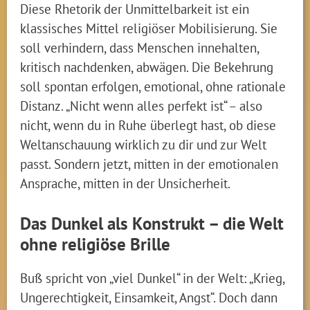
Diese Rhetorik der Unmittelbarkeit ist ein
klassisches Mittel religiöser Mobilisierung. Sie
soll verhindern, dass Menschen innehalten,
kritisch nachdenken, abwägen. Die Bekehrung
soll spontan erfolgen, emotional, ohne rationale
Distanz. „Nicht wenn alles perfekt ist“ – also
nicht, wenn du in Ruhe überlegt hast, ob diese
Weltanschauung wirklich zu dir und zur Welt
passt. Sondern jetzt, mitten in der emotionalen
Ansprache, mitten in der Unsicherheit.
Das Dunkel als Konstrukt – die Welt
ohne religiöse Brille
Buß spricht von „viel Dunkel“ in der Welt: „Krieg,
Ungerechtigkeit, Einsamkeit, Angst“. Doch dann