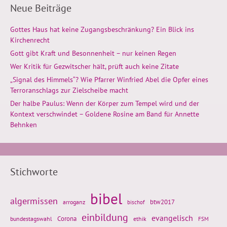
Neue Beiträge
Gottes Haus hat keine Zugangsbeschränkung? Ein Blick ins
Kirchenrecht
Gott gibt Kraft und Besonnenheit – nur keinen Regen
Wer Kritik für Gezwitscher hält, prüft auch keine Zitate
„Signal des Himmels“? Wie Pfarrer Winfried Abel die Opfer eines
Terroranschlags zur Zielscheibe macht
Der halbe Paulus: Wenn der Körper zum Tempel wird und der
Kontext verschwindet – Goldene Rosine am Band für Annette
Behnken
Stichworte
bibel
algermissen
btw2017
arroganz
bischof
einbildung
evangelisch
Corona
ethik
bundestagswahl
FSM