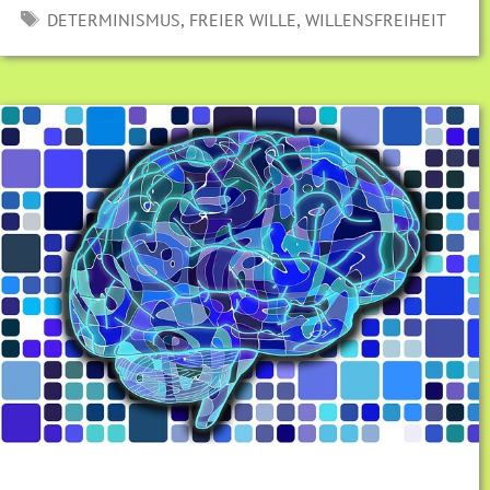
SCHLAGWÖRTER
,
,
DETERMINISMUS
FREIER WILLE
WILLENSFREIHEIT