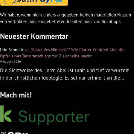
Wir haben, wenn nicht anders angegeben, keinen materiellen Nutzen
von verlinkten oder eingebetteten Inhalten oder von Buchtipps.
Neuester Kommentar
Udo Schneck
zu
„Signal des Himmels“? Wie Pfarrer Winfried Abel die
Opfer eines Terroranschlags zur Zielscheibe macht
4. August 2026
Die Sichtweise des Herrn Abel ist uralt und tief verwurzelt
in der christlichen Ideologie. Es sei nur erinnert an die…
Mach mit!
Instagram
Facebook
YouTube
Flickr