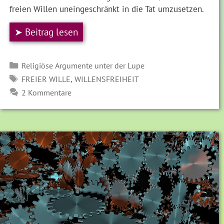
freien Willen uneingeschränkt in die Tat umzusetzen.
➤ Beitrag lesen
Kategorien
Religiöse Argumente unter der Lupe
SCHLAGWÖRTER
,
FREIER WILLE
WILLENSFREIHEIT
2 Kommentare