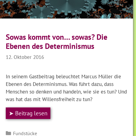
Sowas kommt von… sowas? Die
Ebenen des Determinismus
12. Oktober 2016
In seinem Gastbeitrag beleuchtet Marcus Müller die
Ebenen des Determinismus. Was führt dazu, dass
Menschen so denken und handeln, wie sie es tun? Und
was hat das mit Willensfreiheit zu tun?
➤ Beitrag lesen
Kategorien
Fundstücke