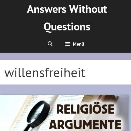
Zum
Answers Without
Inhalt
springen
Questions
Menü
willensfreiheit