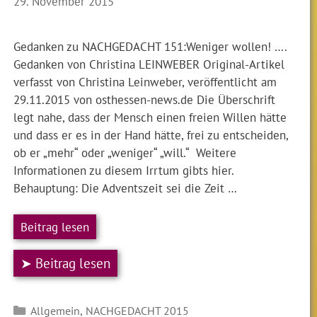
29. November 2015
Gedanken zu NACHGEDACHT 151:Weniger wollen! ….
Gedanken von Christina LEINWEBER Original-Artikel
verfasst von Christina Leinweber, veröffentlicht am
29.11.2015 von osthessen-news.de Die Überschrift
legt nahe, dass der Mensch einen freien Willen hätte
und dass er es in der Hand hätte, frei zu entscheiden,
ob er „mehr“ oder „weniger“ „will.“ Weitere
Informationen zu diesem Irrtum gibts hier.
Behauptung: Die Adventszeit sei die Zeit …
Beitrag lesen
➤ Beitrag lesen
Kategorien
,
Allgemein
NACHGEDACHT 2015