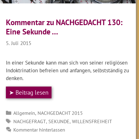
Kommentar zu NACHGEDACHT 130:
Eine Sekunde …
5. Juli 2015
In einer Sekunde kann man sich von seiner religiösen
Indoktrination befreien und anfangen, selbstständig zu
denken.
➤ Beitrag lesen
Kategorien
,
Allgemein
NACHGEDACHT 2015
SCHLAGWÖRTER
,
,
NACHGEFRAGT
SEKUNDE
WILLENSFREIHEIT
Kommentar hinterlassen