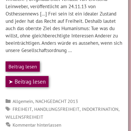
Leinweber, veröffentlicht am 24.11.13 von
Osthessennews […] Frei sein ist ein idealer Zustand
und jeder hat das Recht auf Freiheit. Deshalb lautet
auch das oberste Ziel des Humanismus: Tue was du
willst, ohne gleichberechtigte Interessen Anderer zu
beeinträchtigen. Anders würde es aussehen, wenn sich
unsere Gesellschaftsordnung …
Beitrag lesen
➤ Beitrag lesen
Kategorien
,
Allgemein
NACHGEDACHT 2013
SCHLAGWÖRTER
,
,
,
FREIHEIT
HANDLUNGSFREIHEIT
INDOKTRINATION
WILLENSFREIHEIT
Kommentar hinterlassen