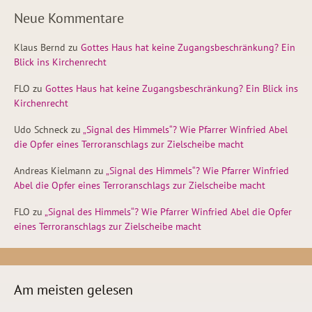
Neue Kommentare
Klaus Bernd
zu
Gottes Haus hat keine Zugangsbeschränkung? Ein
Blick ins Kirchenrecht
FLO
zu
Gottes Haus hat keine Zugangsbeschränkung? Ein Blick ins
Kirchenrecht
Udo Schneck
zu
„Signal des Himmels“? Wie Pfarrer Winfried Abel
die Opfer eines Terroranschlags zur Zielscheibe macht
Andreas Kielmann
zu
„Signal des Himmels“? Wie Pfarrer Winfried
Abel die Opfer eines Terroranschlags zur Zielscheibe macht
FLO
zu
„Signal des Himmels“? Wie Pfarrer Winfried Abel die Opfer
eines Terroranschlags zur Zielscheibe macht
Am meisten gelesen