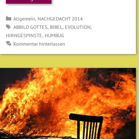
Kategorien
,
Allgemein
NACHGEDACHT 2014
SCHLAGWÖRTER
,
,
,
ABBILD GOTTES
BIBEL
EVOLUTION
,
HIRNGESPINSTE
HUMBUG
Kommentar hinterlassen