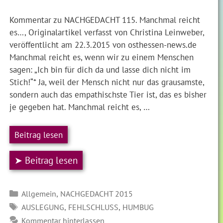
Kommentar zu NACHGEDACHT 115. Manchmal reicht
es…, Originalartikel verfasst von Christina Leinweber,
veröffentlicht am 22.3.2015 von osthessen-news.de
Manchmal reicht es, wenn wir zu einem Menschen
sagen: „Ich bin für dich da und lasse dich nicht im
Stich!“* Ja, weil der Mensch nicht nur das grausamste,
sondern auch das empathischste Tier ist, das es bisher
je gegeben hat. Manchmal reicht es, …
Beitrag lesen
➤ Beitrag lesen
Kategorien
,
Allgemein
NACHGEDACHT 2015
SCHLAGWÖRTER
,
,
AUSLEGUNG
FEHLSCHLUSS
HUMBUG
Kommentar hinterlassen