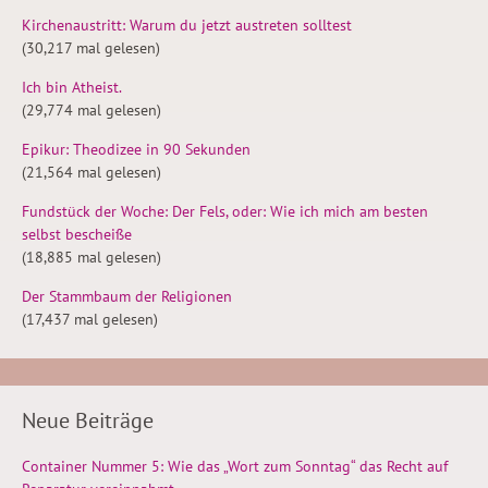
Kirchenaustritt: Warum du jetzt austreten solltest
(30,217 mal gelesen)
Ich bin Atheist.
(29,774 mal gelesen)
Epikur: Theodizee in 90 Sekunden
(21,564 mal gelesen)
Fundstück der Woche: Der Fels, oder: Wie ich mich am besten
selbst bescheiße
(18,885 mal gelesen)
Der Stammbaum der Religionen
(17,437 mal gelesen)
Neue Beiträge
Container Nummer 5: Wie das „Wort zum Sonntag“ das Recht auf