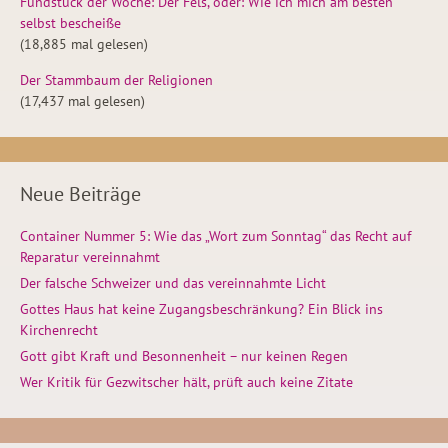
Fundstück der Woche: Der Fels, oder: Wie ich mich am besten
selbst bescheiße
(18,885 mal gelesen)
Der Stammbaum der Religionen
(17,437 mal gelesen)
Neue Beiträge
Container Nummer 5: Wie das „Wort zum Sonntag“ das Recht auf
Reparatur vereinnahmt
Der falsche Schweizer und das vereinnahmte Licht
Gottes Haus hat keine Zugangsbeschränkung? Ein Blick ins
Kirchenrecht
Gott gibt Kraft und Besonnenheit – nur keinen Regen
Wer Kritik für Gezwitscher hält, prüft auch keine Zitate