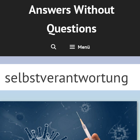
Zum
Answers Without
Inhalt
springen
Questions
Menü
selbstverantwortung