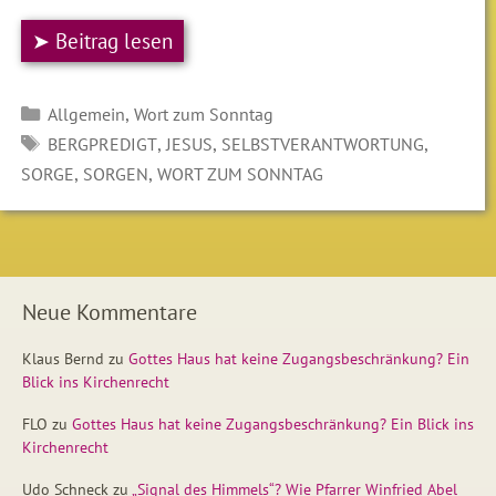
➤ Beitrag lesen
Kategorien
,
Allgemein
Wort zum Sonntag
SCHLAGWÖRTER
,
,
,
BERGPREDIGT
JESUS
SELBSTVERANTWORTUNG
,
,
SORGE
SORGEN
WORT ZUM SONNTAG
Neue Kommentare
Klaus Bernd
zu
Gottes Haus hat keine Zugangsbeschränkung? Ein
Blick ins Kirchenrecht
FLO
zu
Gottes Haus hat keine Zugangsbeschränkung? Ein Blick ins
Kirchenrecht
Udo Schneck
zu
„Signal des Himmels“? Wie Pfarrer Winfried Abel