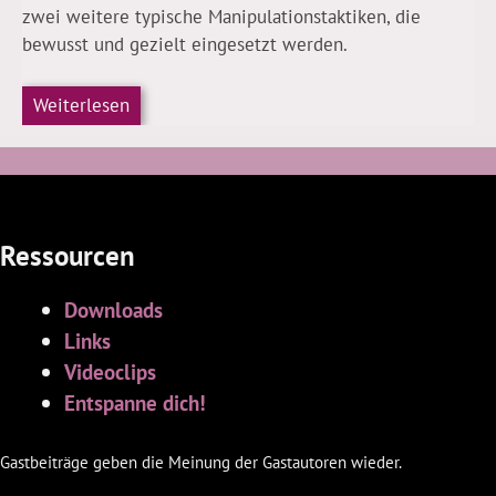
zwei weitere typische Manipulationstaktiken, die
bewusst und gezielt eingesetzt werden.
Weiterlesen
Ressourcen
Downloads
Links
Videoclips
Entspanne dich!
Gastbeiträge geben die Meinung der Gastautoren wieder.