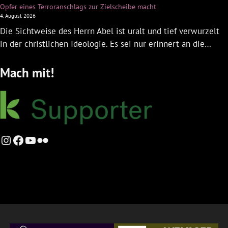
Opfer eines Terroranschlags zur Zielscheibe macht
4. August 2026
Die Sichtweise des Herrn Abel ist uralt und tief verwurzelt
in der christlichen Ideologie. Es sei nur erinnert an die…
Mach mit!
Instagram
Facebook
YouTube
Flickr