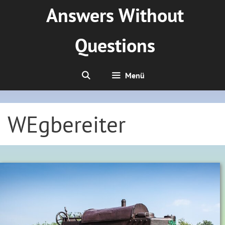
Zum
Answers Without
Inhalt
springen
Questions
Menü
WEgbereiter