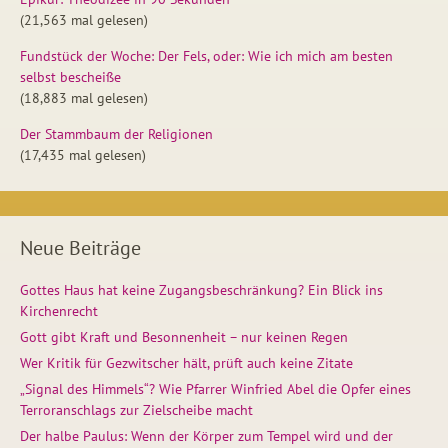
(21,563 mal gelesen)
Fundstück der Woche: Der Fels, oder: Wie ich mich am besten
selbst bescheiße
(18,883 mal gelesen)
Der Stammbaum der Religionen
(17,435 mal gelesen)
Neue Beiträge
Gottes Haus hat keine Zugangsbeschränkung? Ein Blick ins
Kirchenrecht
Gott gibt Kraft und Besonnenheit – nur keinen Regen
Wer Kritik für Gezwitscher hält, prüft auch keine Zitate
„Signal des Himmels“? Wie Pfarrer Winfried Abel die Opfer eines
Terroranschlags zur Zielscheibe macht
Der halbe Paulus: Wenn der Körper zum Tempel wird und der