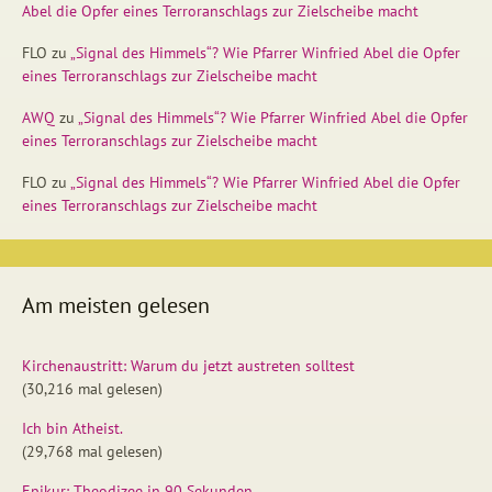
Abel die Opfer eines Terroranschlags zur Zielscheibe macht
FLO
zu
„Signal des Himmels“? Wie Pfarrer Winfried Abel die Opfer
eines Terroranschlags zur Zielscheibe macht
AWQ
zu
„Signal des Himmels“? Wie Pfarrer Winfried Abel die Opfer
eines Terroranschlags zur Zielscheibe macht
FLO
zu
„Signal des Himmels“? Wie Pfarrer Winfried Abel die Opfer
eines Terroranschlags zur Zielscheibe macht
Am meisten gelesen
Kirchenaustritt: Warum du jetzt austreten solltest
(30,216 mal gelesen)
Ich bin Atheist.
(29,768 mal gelesen)
Epikur: Theodizee in 90 Sekunden