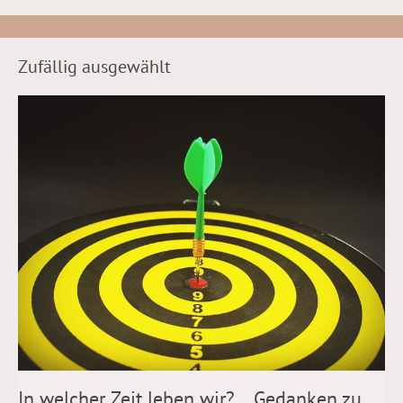
Zufällig ausgewählt
In welcher Zeit leben wir?… Gedanken zu