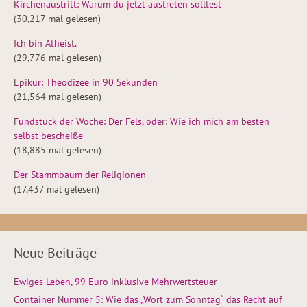
Kirchenaustritt: Warum du jetzt austreten solltest
(30,217 mal gelesen)
Ich bin Atheist.
(29,776 mal gelesen)
Epikur: Theodizee in 90 Sekunden
(21,564 mal gelesen)
Fundstück der Woche: Der Fels, oder: Wie ich mich am besten
selbst bescheiße
(18,885 mal gelesen)
Der Stammbaum der Religionen
(17,437 mal gelesen)
Neue Beiträge
Ewiges Leben, 99 Euro inklusive Mehrwertsteuer
Container Nummer 5: Wie das „Wort zum Sonntag“ das Recht auf