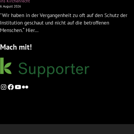
ins Kirchenrecht
6. August 2026
"Wir haben in der Vergangenheit zu oft auf den Schutz der
Institution geschaut und nicht auf die betroffenen
Menschen.“ Hier…
Mach mit!
Instagram
Facebook
YouTube
Flickr