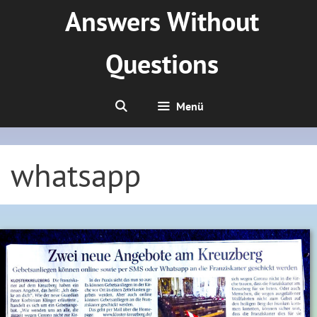
Zum
Answers Without
Inhalt
springen
Questions
Menü
whatsapp