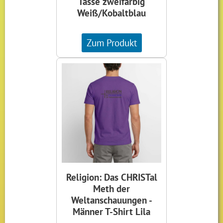
Tasse zweifarbig
Weiß/Kobaltblau
Zum Produkt
Religion: Das CHRISTal
Meth der
Weltanschauungen -
Männer T-Shirt Lila