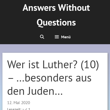
Zum
Answers Without
Inhalt
springen
Questions
Menü
Wer ist Luther? (10)
– …besonders aus
den Juden…
12. Mai 2020
Lesezeit: ~
< 1