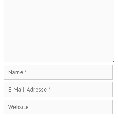
Name
E-
Mail-
Adresse
Website